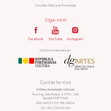
Consultar Política de Privacidade
Siga-nos!
Facebook
YouTube
Instagram
Estrutura financiada por:
Contacte-nos
d’Orfeu Associação Cultural
Rua Eng. Júlio Portela, 6 3750 - 158
Águeda PORTUGAL
GPS:
N40.57376º W8.44616º
Tel:
+351 234 603 164