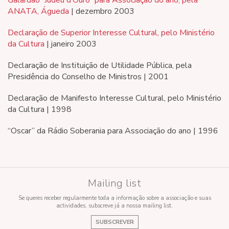
Galardão “Judeu d’Ouro” para Associação do ano, pela
ANATA, Águeda
| dezembro 2003
Declaração de Superior Interesse Cultural, pelo Ministério
da Cultura
| janeiro 2003
Declaração de Instituição de Utilidade Pública, pela
Presidência do Conselho de Ministros | 2001
Declaração de Manifesto Interesse Cultural, pelo Ministério
da Cultura | 1998
“Oscar” da Rádio Soberania para Associação do ano | 1996
Mailing list
Se queres receber regularmente toda a informação sobre a associação e suas
actividades, subscreve já a nossa mailing list.
SUBSCREVER