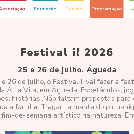
Associação
Formação
Criação
Programação
Festival i! 2026
25 e 26 de julho, Águeda
e 26 de julho, o Festival i! vai fazer a fe
a Alta Vila, em Águeda. Espetáculos, jogo
ões, histórias..Não faltam propostas para 
oda a família. Tragam a manta do piquen
fim-de-semana artístico na natureza! Ent