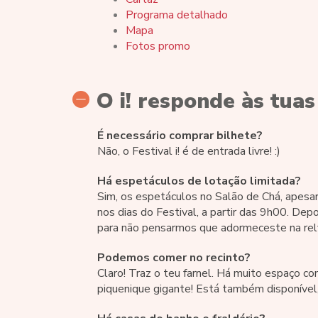
Programa detalhado
Mapa
Fotos promo
O i! responde às tuas
É necessário comprar bilhete?
Não, o Festival i! é de entrada livre! :)
Há espetáculos de lotação limitada?
Sim, os espetáculos no Salão de Chá, apesar
nos dias do Festival, a partir das 9h00. Dep
para não pensarmos que adormeceste na relv
Podemos comer no recinto?
Claro! Traz o teu farnel. Há muito espaço 
piquenique gigante! Está também disponível