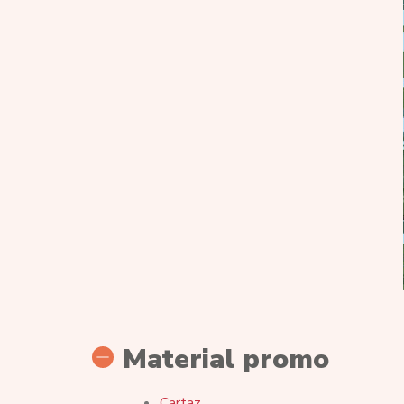
Material promo
Cartaz