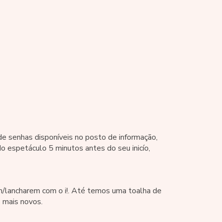
de senhas disponíveis no posto de informação,
do espetáculo 5 minutos antes do seu inicío,
m/lancharem com o i!. Até temos uma toalha de
 mais novos.