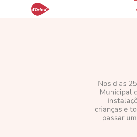
Nos dias 25 
Municipal d
instalaç
crianças e t
passar um 