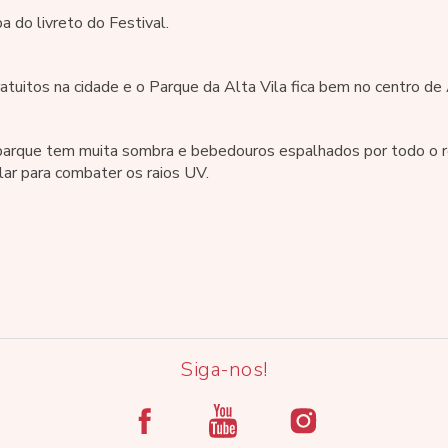
a do livreto do Festival.
atuitos na cidade e o Parque da Alta Vila fica bem no centro de
parque tem muita sombra e bebedouros espalhados por todo o reci
lar para combater os raios UV.
Siga-nos!