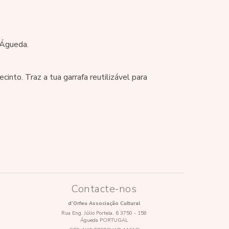
 Águeda.
nto. Traz a tua garrafa reutilizável para
Contacte-nos
d’Orfeu Associação Cultural
Rua Eng. Júlio Portela, 6 3750 - 158
Águeda PORTUGAL