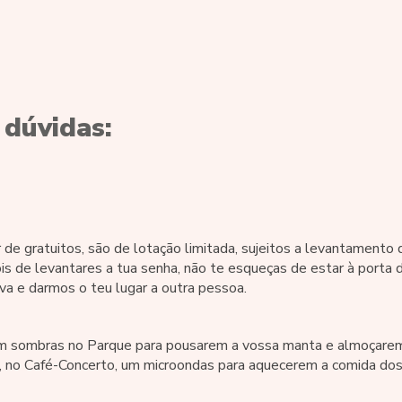
 dúvidas:
 de gratuitos, são de lotação limitada, sujeitos a levantamento 
ois de levantares a tua senha, não te esqueças de estar à porta 
a e darmos o teu lugar a outra pessoa.
com sombras no Parque para pousarem a vossa manta e almoçare
, no Café-Concerto, um microondas para aquecerem a comida dos