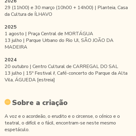
2026
29 (11h00) e 30 março (10h00 + 14h00) | Planteia, Casa
da Cultura de ÍLHAVO
2025
1 agosto | Praça Central de MORTÁGUA
13 julho | Parque Urbano do Rio Ul, SÃO JOÃO DA
MADEIRA
2024
20 outubro | Centro Cultural de CARREGAL DO SAL
13 julho | 15º Festival i!, Café-concerto do Parque da Alta
Vila, ÁGUEDA [estreia]
Sobre a criação
A voz e o acordeão, o erudito e o circense, o cénico e o
teatral, o difícil e o fácil, encontram-se neste mesmo
espetáculo.