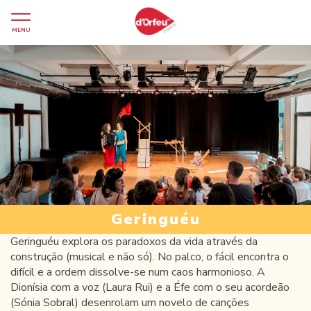
MENU
Geringuéu
Geringuéu explora os paradoxos da vida através da
construção (musical e não só). No palco, o fácil encontra o
difícil e a ordem dissolve-se num caos harmonioso. A
Dionísia com a voz (Laura Rui) e a Éfe com o seu acordeão
(Sónia Sobral) desenrolam um novelo de canções