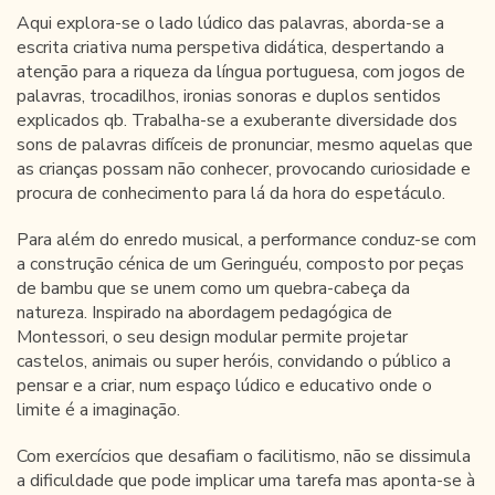
Aqui explora-se o lado lúdico das palavras, aborda-se a
escrita criativa numa perspetiva didática, despertando a
atenção para a riqueza da língua portuguesa, com jogos de
palavras, trocadilhos, ironias sonoras e duplos sentidos
explicados qb. Trabalha-se a exuberante diversidade dos
sons de palavras difíceis de pronunciar, mesmo aquelas que
as crianças possam não conhecer, provocando curiosidade e
procura de conhecimento para lá da hora do espetáculo.
Para além do enredo musical, a performance conduz-se com
a construção cénica de um Geringuéu, composto por peças
de bambu que se unem como um quebra-cabeça da
natureza. Inspirado na abordagem pedagógica de
Montessori, o seu design modular permite projetar
castelos, animais ou super heróis, convidando o público a
pensar e a criar, num espaço lúdico e educativo onde o
limite é a imaginação.
Com exercícios que desafiam o facilitismo, não se dissimula
a dificuldade que pode implicar uma tarefa mas aponta-se à