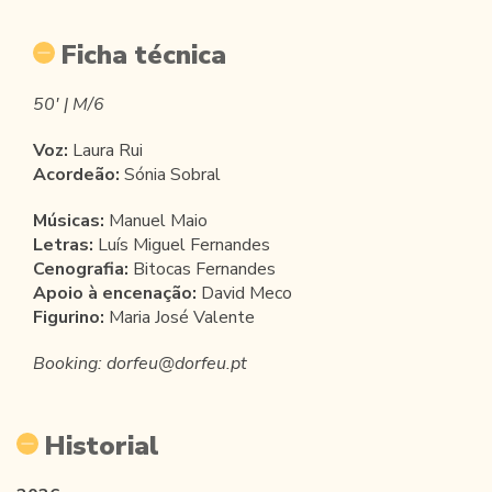
Ficha técnica
50' | M/6
Voz:
Laura Rui
Acordeão:
Sónia Sobral
Músicas:
Manuel Maio
Letras:
Luís Miguel Fernandes
Cenografia:
Bitocas Fernandes
Apoio à encenação:
David Meco
Figurino:
Maria José Valente
Booking: dorfeu@dorfeu.pt
Historial