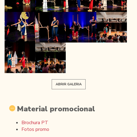
ABRIR GALERIA
Material promocional
Brochura PT
Fotos promo