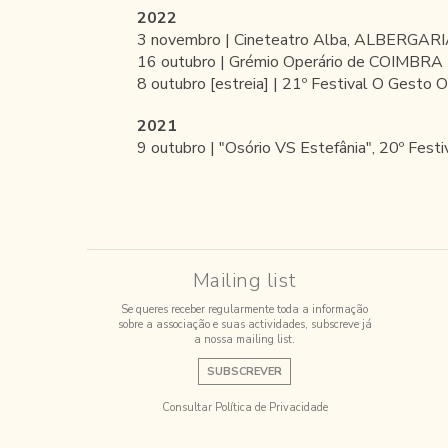
2022
3 novembro | Cineteatro Alba, ALBERGA
16 outubro | Grémio Operário de COIMBRA
8 outubro [estreia] | 21º Festival O Gesto
2021
9 outubro | "Osório VS Estefânia", 20º Fe
Mailing list
Se queres receber regularmente toda a informação
sobre a associação e suas actividades, subscreve já
a nossa mailing list.
SUBSCREVER
Consultar Política de Privacidade