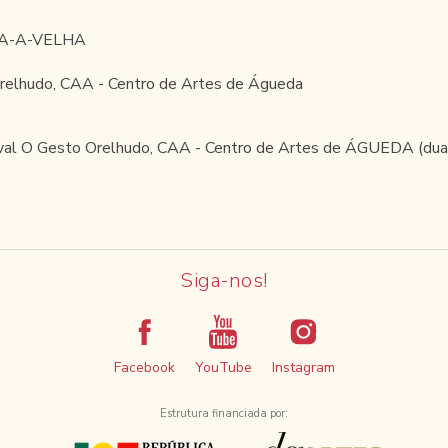
RIA-A-VELHA
 Orelhudo, CAA - Centro de Artes de Águeda
stival O Gesto Orelhudo, CAA - Centro de Artes de ÁGUEDA (du
Siga-nos!
Facebook
YouTube
Instagram
Estrutura financiada por: