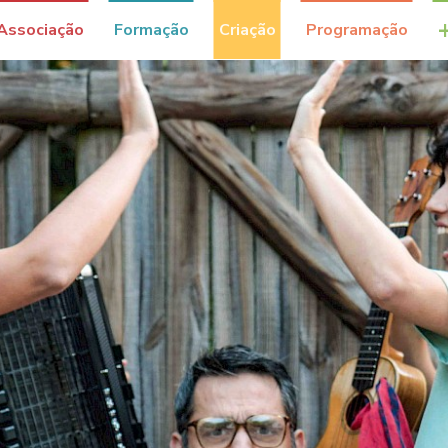
Associação
Formação
Criação
Programação