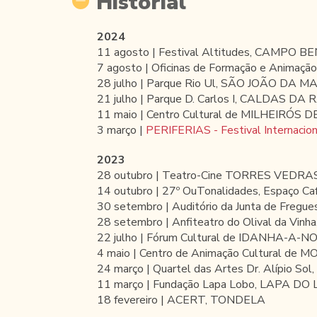
Historial
2024
11 agosto | Festival Altitudes, CAMPO BE
7 agosto | Oficinas de Formação e Animaçã
28 julho | Parque Rio Ul, SÃO JOÃO DA 
21 julho | Parque D. Carlos I, CALDAS DA
11 maio | Centro Cultural de MILHEIRÓS DE
3 março |
PERIFERIAS - Festival Internacio
2023
28 outubro | Teatro-Cine TORRES VEDRA
14 outubro | 27º OuTonalidades, Espaço Ca
30 setembro | Auditório da Junta de Fregue
28 setembro | Anfiteatro do Olival da V
22 julho | Fórum Cultural de IDANHA-A-N
4 maio | Centro de Animação Cultural de
24 março | Quartel das Artes Dr. Alípio S
11 março | Fundação Lapa Lobo, LAPA DO
18 fevereiro | ACERT, TONDELA