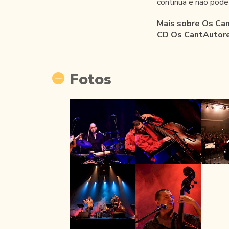
continua e não pode
Mais sobre Os Ca
CD Os CantAutore
Fotos