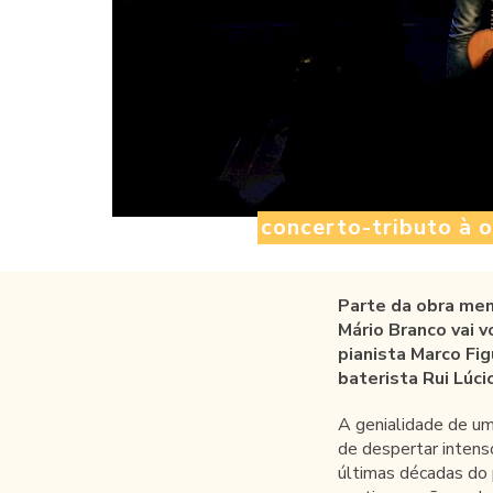
concerto-tributo à 
Parte da obra men
Mário Branco vai v
pianista Marco Fi
baterista Rui Lúci
A genialidade de um
de despertar intenso
últimas décadas do 