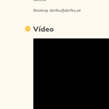
Booking: dorfeu@dorfeu.pt
Vídeo