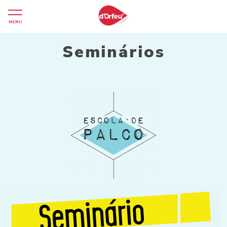
MENU
Seminários