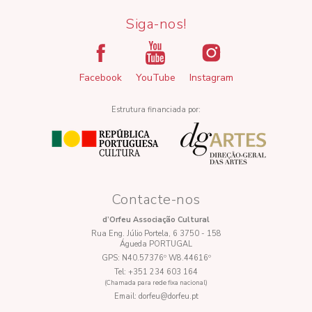
Siga-nos!
Facebook
YouTube
Instagram
Estrutura financiada por:
Contacte-nos
d’Orfeu Associação Cultural
Rua Eng. Júlio Portela, 6 3750 - 158
Águeda PORTUGAL
GPS:
N40.57376º W8.44616º
Tel:
+351 234 603 164
(Chamada para rede fixa nacional)
Email:
dorfeu@dorfeu.pt