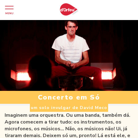
MENU
Concerto em Só
um solo invulgar de David Meco
Imaginem uma orquestra. Ou uma banda, também dá.
Agora comecem a tirar tudo: os instrumentos, os
microfones, os músicos… Não, os músicos não! Ui, já
tiraram demais. Deixem só um, pronto! Lá está ele, e