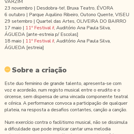
VARZIM
23 novembro | Desdobra-te!, Bruxa Teatro, ÉVORA
6 outubro | Parque Aquilino Ribeiro, Outono Quente, VISEU
29 setembro | Quartel das Artes, OLIVEIRA DO BAIRRO
17 maio |
11º Festival i!
, Auditório Ana Paula Silva,
ÁGUEDA [ante-estreia p/ Escolas]
18 maio |
11º Festival i!
, Auditório Ana Paula Silva,
ÁGUEDA [estreia]
Sobre a criação
Este duo feminino de grande talento, apresenta-se com
voz e acordeão, num registo musical entre o erudito e o
circense, sem dispensa de uma vincada componente teatral
e cénica. A performance convoca a participação de qualquer
plateia, na resposta a desafios contantes, canção a canção.
Num exercício contra o facilitismo musical, não se dissimula
a dificuldade que pode implicar cantar uma melodia