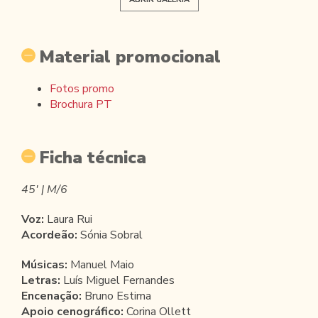
Material promocional
Fotos promo
Brochura PT
Ficha técnica
45' | M/6
Voz:
Laura Rui
Acordeão:
Sónia Sobral
Músicas:
Manuel Maio
Letras:
Luís Miguel Fernandes
Encenação:
Bruno Estima
Apoio cenográfico:
Corina Ollett