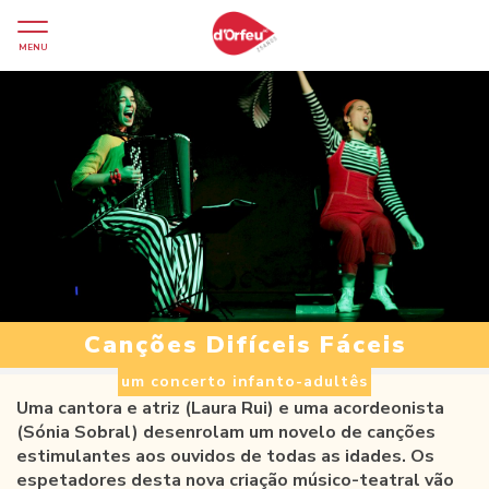
MENU
Canções Difíceis Fáceis
um concerto infanto-adultês
Uma cantora e atriz (Laura Rui) e uma acordeonista
(Sónia Sobral) desenrolam um novelo de canções
estimulantes aos ouvidos de todas as idades. Os
espetadores desta nova criação músico-teatral vão