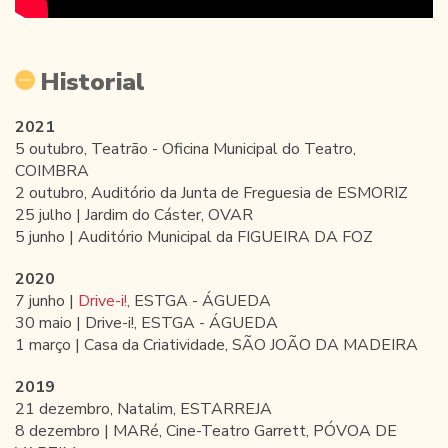
Historial
2021
5 outubro, Teatrão - Oficina Municipal do Teatro,
COIMBRA
2 outubro, Auditório da Junta de Freguesia de ESMORIZ
25 julho | Jardim do Cáster, OVAR
5 junho | Auditório Municipal da FIGUEIRA DA FOZ
2020
7 junho |
Drive-i!
, ESTGA - ÁGUEDA
30 maio | Drive-i!, ESTGA - ÁGUEDA
1 março | Casa da Criatividade, SÃO JOÃO DA MADEIRA
2019
21 dezembro, Natalim, ESTARREJA
8 dezembro | MARé, Cine-Teatro Garrett, PÓVOA DE