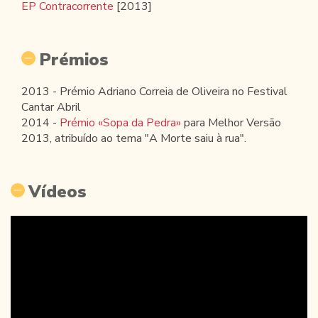
EP Contracorrente
[2013]
Prémios
2013 - Prémio Adriano Correia de Oliveira no Festival
Cantar Abril
2014 -
Prémio «Sopa da Pedra»
para Melhor Versão
2013, atribuído ao tema "A Morte saiu à rua".
Vídeos