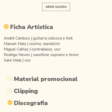
ABRIR GALERIA
Ficha Artística
André Cardoso
| guitarra clássica e folk
Manuel Maio
| violino, bandolim
Miguel Calhaz
| contrabaixo, voz
Rodrigo Neves
| saxofone
soprano e tenor
Sara Vidal
| voz
Material promocional
Clipping
Discografia