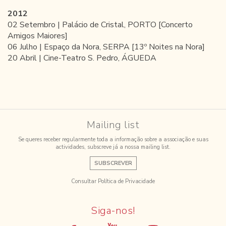
2012
02 Setembro | Palácio de Cristal, PORTO [Concerto
Amigos Maiores]
06 Julho | Espaço da Nora, SERPA [13º Noites na Nora]
20 Abril | Cine-Teatro S. Pedro, ÁGUEDA
Mailing list
Se queres receber regularmente toda a informação sobre a associação e suas
actividades, subscreve já a nossa mailing list.
SUBSCREVER
Consultar Política de Privacidade
Siga-nos!