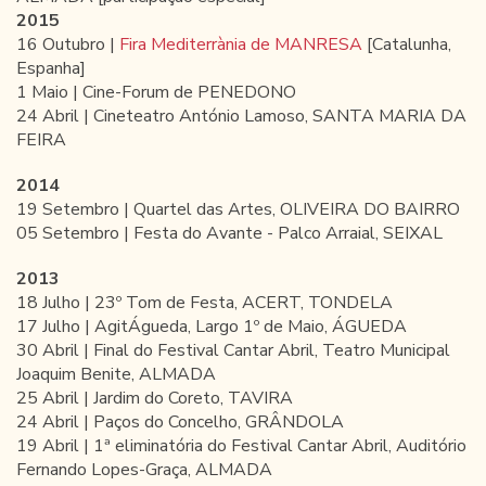
2015
16 Outubro |
Fira Mediterrània de MANRESA
[Catalunha,
Espanha]
1 Maio | Cine-Forum de PENEDONO
24 Abril | Cineteatro António Lamoso, SANTA MARIA DA
FEIRA
2014
19 Setembro | Quartel das Artes, OLIVEIRA DO BAIRRO
05 Setembro | Festa do Avante - Palco Arraial, SEIXAL
2013
18 Julho | 23º Tom de Festa, ACERT, TONDELA
17 Julho | AgitÁgueda, Largo 1º de Maio, ÁGUEDA
30 Abril | Final do Festival Cantar Abril, Teatro Municipal
Joaquim Benite, ALMADA
25 Abril | Jardim do Coreto, TAVIRA
24 Abril | Paços do Concelho, GRÂNDOLA
19 Abril
| 1ª eliminatória do Festival Cantar Abril, Auditório
Fernando Lopes-Graça, ALMADA