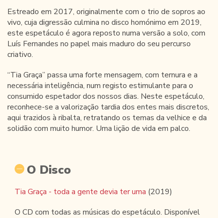
Estreado em 2017, originalmente com o trio de sopros ao
vivo, cuja digressão culmina no disco homónimo em 2019,
este espetáculo é agora reposto numa versão a solo, com
Luís Fernandes no papel mais maduro do seu percurso
criativo.
“Tia Graça” passa uma forte mensagem, com ternura e a
necessária inteligência, num registo estimulante para o
consumido espetador dos nossos dias. Neste espetáculo,
reconhece-se a valorização tardia dos entes mais discretos,
aqui trazidos à ribalta, retratando os temas da velhice e da
solidão com muito humor. Uma lição de vida em palco.
O Disco
Tia Graça - toda a gente devia ter uma
(2019)
O CD com todas as músicas do espetáculo. Disponível