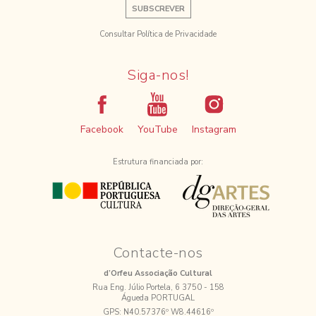
SUBSCREVER
Consultar Política de Privacidade
Siga-nos!
Facebook
YouTube
Instagram
Estrutura financiada por:
Contacte-nos
d’Orfeu Associação Cultural
Rua Eng. Júlio Portela, 6 3750 - 158
Águeda PORTUGAL
GPS:
N40.57376º W8.44616º