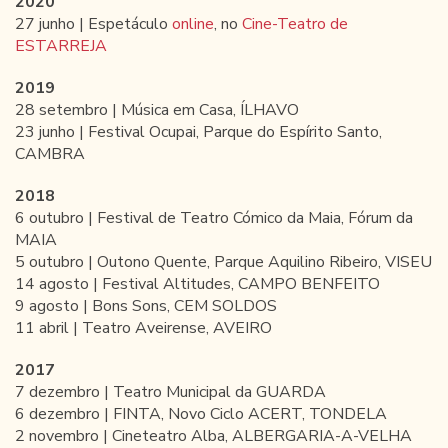
2020
27 junho | Espetáculo
online
, no
Cine-Teatro de
ESTARREJA
2019
28 setembro | Música em Casa, ÍLHAVO
23 junho | Festival Ocupai, Parque do Espírito Santo,
CAMBRA
2018
6 outubro | Festival de Teatro Cómico da Maia, Fórum da
MAIA
5 outubro | Outono Quente, Parque Aquilino Ribeiro, VISEU
14 agosto | Festival Altitudes, CAMPO BENFEITO
9 agosto | Bons Sons, CEM SOLDOS
11 abril | Teatro Aveirense, AVEIRO
2017
7 dezembro | Teatro Municipal da GUARDA
6 dezembro | FINTA, Novo Ciclo ACERT, TONDELA
2 novembro | Cineteatro Alba, ALBERGARIA-A-VELHA