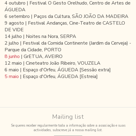
4 outubro | Festival O Gesto Orelhudo, Centro de Artes de
ÁGUEDA
6 setembro | Paços da Cultura, SÃO JOÃO DA MADEIRA
9 agosto | Festival Andanças, Cine-Teatro de CASTELO
DE VIDE
14 julho | Noites na Nora, SERPA
2 julho | Festival da Comida Continente (Jardim da Cerveja) -
Parque da Cidade, PORTO
8 junho
| GrETUA, AVEIRO
12 maio | Cineteatro João Ribeiro, VOUZELA
6 maio | Espaço d'Orfeu, ÁGUEDA [Sessão extra]
5 maio
| Espaço d'Orfeu, ÁGUEDA [Estreia]
Mailing list
Se queres receber regularmente toda a informação sobre a associação e suas
actividades, subscreve já a nossa mailing list.