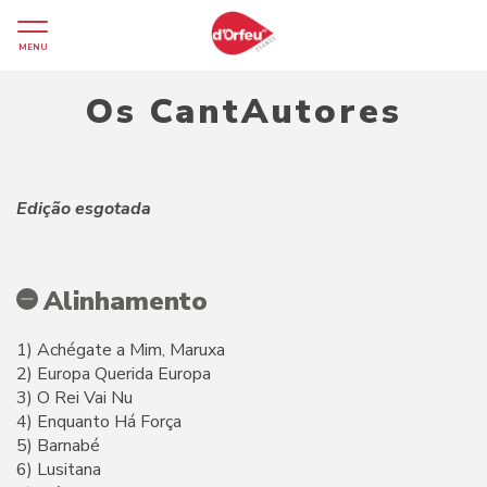
MENU
Os CantAutores
Edição esgotada
Alinhamento
1) Achégate a Mim, Maruxa
2) Europa Querida Europa
3) O Rei Vai Nu
4) Enquanto Há Força
5) Barnabé
6) Lusitana