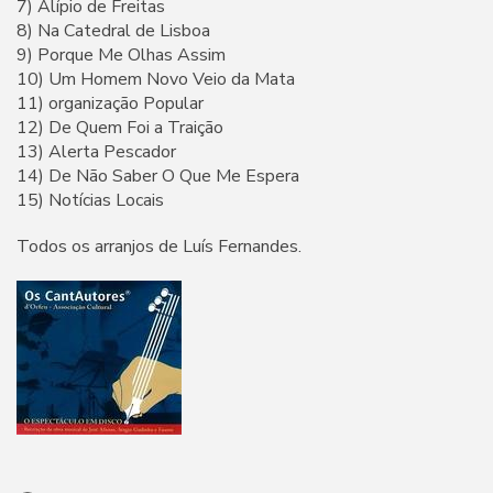
7) Alípio de Freitas
8) Na Catedral de Lisboa
9) Porque Me Olhas Assim
10) Um Homem Novo Veio da Mata
11) organização Popular
12) De Quem Foi a Traição
13) Alerta Pescador
14) De Não Saber O Que Me Espera
15) Notícias Locais
Todos os arranjos de Luís Fernandes.