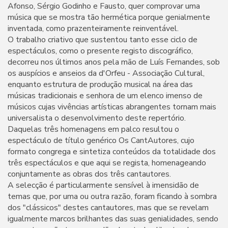
Afonso, Sérgio Godinho e Fausto, quer comprovar uma
música que se mostra tão hermética porque genialmente
inventada, como prazenteiramente reinventável.
O trabalho criativo que sustentou tanto esse ciclo de
espectáculos, como o presente registo discográfico,
decorreu nos últimos anos pela mão de Luís Fernandes, sob
os auspícios e anseios da d'Orfeu - Associação Cultural,
enquanto estrutura de produção musical na área das
músicas tradicionais e senhora de um elenco imenso de
músicos cujas vivências artísticas abrangentes tornam mais
universalista o desenvolvimento deste repertório.
Daquelas três homenagens em palco resultou o
espectáculo de título genérico Os CantAutores, cujo
formato congrega e sintetiza conteúdos da totalidade dos
três espectáculos e que aqui se regista, homenageando
conjuntamente as obras dos três cantautores.
A selecção é particularmente sensível à imensidão de
temas que, por uma ou outra razão, foram ficando à sombra
dos "clássicos" destes cantautores, mas que se revelam
igualmente marcos brilhantes das suas genialidades, sendo