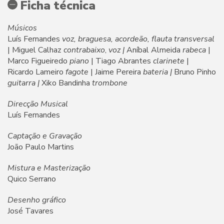
Ficha técnica
Músicos
Luís Fernandes
voz, braguesa, acordeão, flauta transversal
| Miguel Calhaz
contrabaixo
,
voz |
Aníbal Almeida
rabeca
|
Marco Figueiredo
piano
| Tiago Abrantes
clarinete
|
Ricardo Lameiro
fagote
| Jaime Pereira
bateria |
Bruno Pinho
guitarra |
Xiko Bandinha
trombone
Direcção Musical
Luís Fernandes
Captação e Gravação
João Paulo Martins
Mistura e Masterização
Quico Serrano
Desenho gráfico
José Tavares