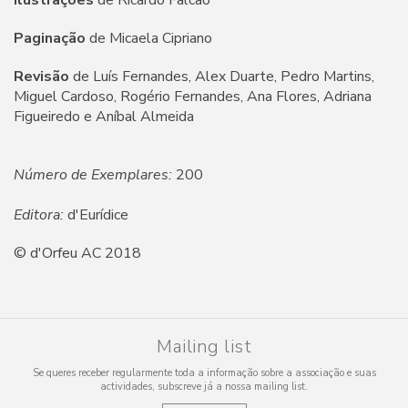
Ilustrações
de Ricardo Falcão
Paginação
de Micaela Cipriano
Revisão
de Luís Fernandes, Alex Duarte, Pedro Martins,
Miguel Cardoso, Rogério Fernandes, Ana Flores, Adriana
Figueiredo e Aníbal Almeida
Número de Exemplares:
200
Editora:
d'Eurídice
© d'Orfeu AC 2018
Mailing list
Se queres receber regularmente toda a informação sobre a associação e suas
actividades, subscreve já a nossa mailing list.