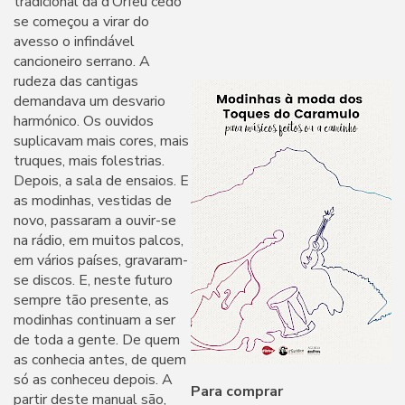
tradicional da d’Orfeu cedo
se começou a virar do
avesso o infindável
cancioneiro serrano. A
rudeza das cantigas
demandava um desvario
harmónico. Os ouvidos
suplicavam mais cores, mais
truques, mais folestrias.
Depois, a sala de ensaios. E
as modinhas, vestidas de
novo, passaram a ouvir-se
na rádio, em muitos palcos,
em vários países, gravaram-
se discos. E, neste futuro
sempre tão presente, as
modinhas continuam a ser
de toda a gente. De quem
as conhecia antes, de quem
só as conheceu depois. A
Para comprar
partir deste manual são,