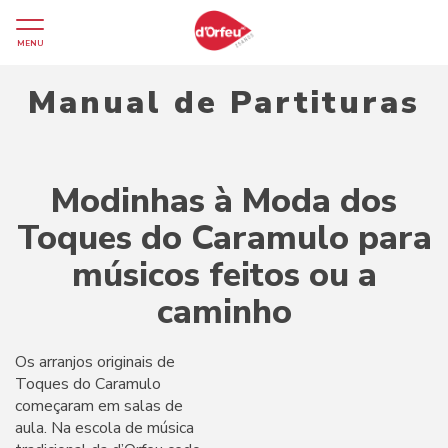
MENU
Manual de Partituras
Modinhas à Moda dos
Toques do Caramulo para
músicos feitos ou a
caminho
Os arranjos originais de
Toques do Caramulo
começaram em salas de
aula. Na escola de música