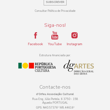
SUBSCREVER
Consultar Política de Privacidade
Siga-nos!
Facebook
YouTube
Instagram
Estrutura financiada por:
Contacte-nos
d’Orfeu Associação Cultural
Rua Eng. Júlio Portela, 6 3750 - 158
Águeda PORTUGAL
GPS:
N40.57376º W8.44616º