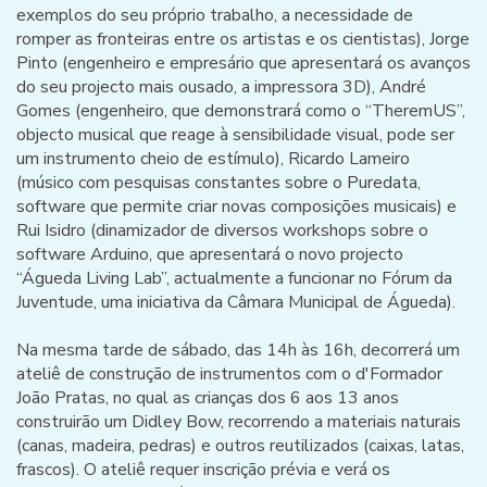
exemplos do seu próprio trabalho, a necessidade de
romper as fronteiras entre os artistas e os cientistas), Jorge
Pinto (engenheiro e empresário que apresentará os avanços
do seu projecto mais ousado, a impressora 3D), André
Gomes (engenheiro, que demonstrará como o “TheremUS”,
objecto musical que reage à sensibilidade visual, pode ser
um instrumento cheio de estímulo), Ricardo Lameiro
(músico com pesquisas constantes sobre o Puredata,
software que permite criar novas composições musicais) e
Rui Isidro (dinamizador de diversos workshops sobre o
software Arduino, que apresentará o novo projecto
“Águeda Living Lab”, actualmente a funcionar no Fórum da
Juventude, uma iniciativa da Câmara Municipal de Águeda).
Na mesma tarde de sábado, das 14h às 16h, decorrerá um
ateliê de construção de instrumentos com o d'Formador
João Pratas, no qual as crianças dos 6 aos 13 anos
construirão um Didley Bow, recorrendo a materiais naturais
(canas, madeira, pedras) e outros reutilizados (caixas, latas,
frascos). O ateliê requer inscrição prévia e verá os