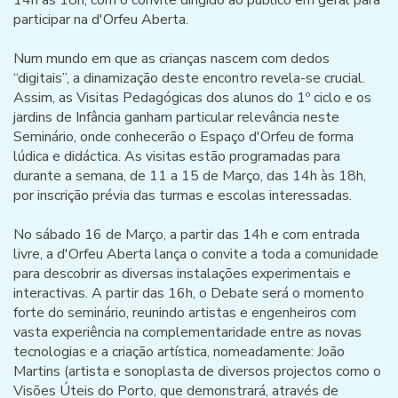
14h às 18h, com o convite dirigido ao público em geral para
participar na d'Orfeu Aberta.
Num mundo em que as crianças nascem com dedos
“digitais”, a dinamização deste encontro revela-se crucial.
Assim, as Visitas Pedagógicas dos alunos do 1º ciclo e os
jardins de Infância ganham particular relevância neste
Seminário, onde conhecerão o Espaço d'Orfeu de forma
lúdica e didáctica. As visitas estão programadas para
durante a semana, de 11 a 15 de Março, das 14h às 18h,
por inscrição prévia das turmas e escolas interessadas.
No sábado 16 de Março, a partir das 14h e com entrada
livre, a d'Orfeu Aberta lança o convite a toda a comunidade
para descobrir as diversas instalações experimentais e
interactivas. A partir das 16h, o Debate será o momento
forte do seminário, reunindo artistas e engenheiros com
vasta experiência na complementaridade entre as novas
tecnologias e a criação artística, nomeadamente: João
Martins (artista e sonoplasta de diversos projectos como o
Visões Úteis do Porto, que demonstrará, através de