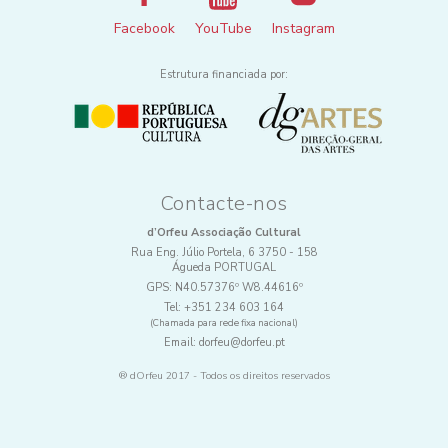
Facebook
YouTube
Instagram
Estrutura financiada por:
Contacte-nos
d’Orfeu Associação Cultural
Rua Eng. Júlio Portela, 6 3750 - 158
Águeda PORTUGAL
GPS:
N40.57376º W8.44616º
Tel:
+351 234 603 164
(Chamada para rede fixa nacional)
Email:
dorfeu@dorfeu.pt
® dOrfeu 2017 - Todos os direitos reservados