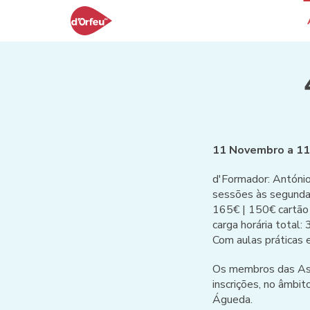
11 Novembro a 1
d'Formador: António
sessões às segunda
165€ | 150€ cartão
carga horária total
Com aulas práticas 
Os membros das Ass
inscrições, no âmbi
Águeda.