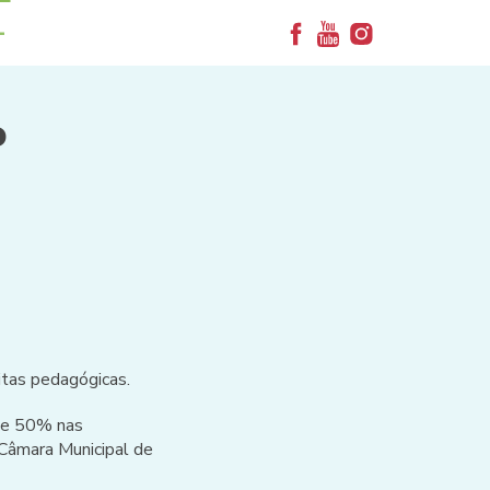
+
o
itas pedagógicas.
de 50% nas
 Câmara Municipal de