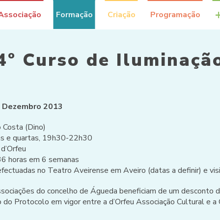
Associação
Formação
Criação
Programação
4º Curso de Iluminaçã
1 Dezembro 2013
 Costa (Dino)
s e quartas, 19h30-22h30
 d’Orfeu
: 36 horas em 6 semanas
efectuadas no Teatro Aveirense em Aveiro (datas a definir) e vis
ociações do concelho de Águeda beneficiam de um desconto 
to do Protocolo em vigor entre a d’Orfeu Associação Cultural e a