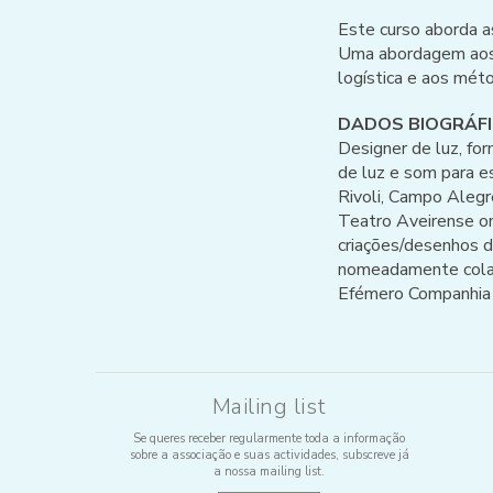
Este curso aborda a
Uma abordagem aos r
logística e aos mét
DADOS BIOGRÁFIC
Designer de luz, f
de luz e som para e
Rivoli, Campo Alegr
Teatro Aveirense on
criações/desenhos d
nomeadamente colab
Efémero Companhia d
Mailing list
Se queres receber regularmente toda a informação
sobre a associação e suas actividades, subscreve já
a nossa mailing list.