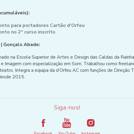
cumuláveis):
nto para portadores Cartão d'Orfeu
to no 2º curso inscrito
 | Gonçalo Abade:
ado na Escola Superior de Artes e Design das Caldas da Rainha
m e Imagem com especialização em Som. Trabalhou como freelan
 teatro. Integra a equipa da d’Orfeu AC com funções de Direção T
desde 2015.
Siga-nos!
Facebook
YouTube
Instagram