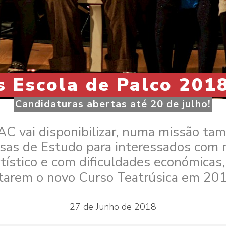
s Escola de Palco 201
Candidaturas abertas até 20 de julho!
AC vai disponibilizar, numa missão tam
sas de Estudo para interessados com 
rtístico e com dificuldades económicas,
tarem o novo Curso Teatrúsica em 20
27 de Junho de 2018