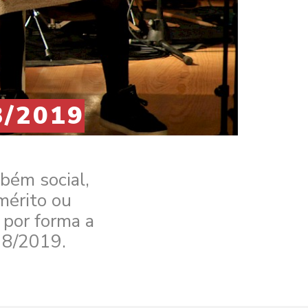
8/2019
bém social,
mérito ou
 por forma a
18/2019.