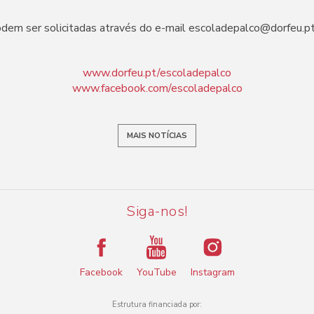
odem ser solicitadas através do e-mail escoladepalco@dorfeu.
www.dorfeu.pt/escoladepalco
www.facebook.com/escoladepalco
MAIS NOTÍCIAS
Siga-nos!
Facebook
YouTube
Instagram
Estrutura financiada por: