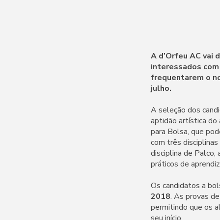
A d’Orfeu AC vai 
interessados com 
frequentarem o n
julho.
A seleção dos candi
aptidão artística do
para Bolsa, que pod
com três disciplinas
disciplina de Palco,
práticos de aprendiz
Os candidatos a bol
2018
. As provas de
permitindo que os a
seu início.