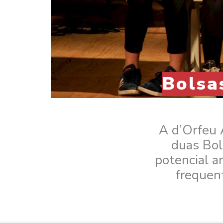
Bolsa
A d’Orfeu 
duas Bol
potencial a
frequen