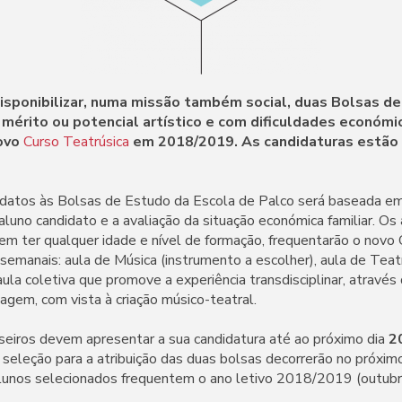
disponibilizar, numa missão também social, duas Bolsas d
mérito ou potencial artístico e com dificuldades económic
ovo
Curso Teatrúsica
em 2018/2019. As candidaturas estão 
datos às Bolsas de Estudo da Escola de Palco será baseada em d
 aluno candidato e a avaliação da situação económica familiar. O
em ter qualquer idade e nível de formação, frequentarão o novo 
 semanais: aula de Música (instrumento a escolher), aula de Teat
 aula coletiva que promove a experiência transdisciplinar, atravé
agem, com vista à criação músico-teatral.
seiros devem apresentar a sua candidatura até ao próximo dia
2
 seleção para a atribuição das duas bolsas decorrerão no próxi
lunos selecionados frequentem o ano letivo 2018/2019 (outubr