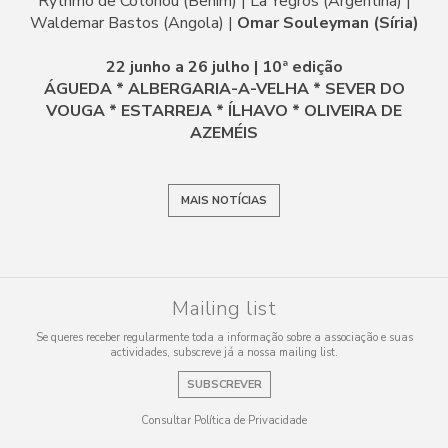
Rythmo de Cotonou (Benim) | La Yegros (Argentina) |
Waldemar Bastos (Angola) |
Omar Souleyman (Síria)
22 junho a 26 julho | 10ª edição
ÁGUEDA * ALBERGARIA-A-VELHA * SEVER DO
VOUGA * ESTARREJA * ÍLHAVO * OLIVEIRA DE
AZEMÉIS
MAIS NOTÍCIAS
Mailing list
Se queres receber regularmente toda a informação sobre a associação e suas
actividades, subscreve já a nossa mailing list.
SUBSCREVER
Consultar Política de Privacidade