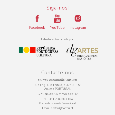
Siga-nos!
Facebook
YouTube
Instagram
Estrutura financiada por:
Contacte-nos
d’Orfeu Associação Cultural
Rua Eng. Júlio Portela, 6 3750 - 158
Águeda PORTUGAL
GPS:
N40.57376º W8.44616º
Tel:
+351 234 603 164
(Chamada para rede fixa nacional)
Email:
dorfeu@dorfeu.pt