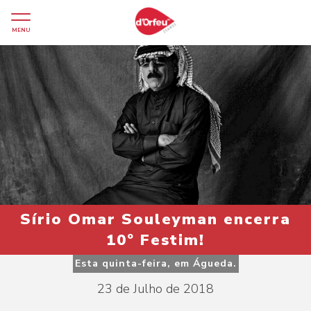
MENU
Sírio Omar Souleyman encerra
10º Festim!
Esta quinta-feira, em Águeda.
23 de Julho de 2018