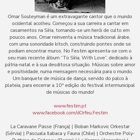
Omar Souleyman é um extravagante cantor que o mundo
ocidental acolheu. Começou a sua carreira a cantar em
casamentos na Síria, tornando-se um herói de culto em
poucos anos. Omar reinventa a música tradicional árabe,
com uma sonoridade kitsch, construindo pontes onde se
podiam encontrar muros. No Festim apresenta-se com o
seu mais recente álbum “To Síria, With Love”, dedicado à
pátria-natal e à sua desditosa situação. Músicas sobre amor
e positividade, numa mensagem necessária para o mundo.
Um banquete de música de dança, servido do palco à
plateia, para encerrar a 10ª edição do festival intermunicipal
de músicas do mundo!
www.festim.pt
www.facebook.com/dOrfeu.Festim
La Caravane Passe (França) | Boban Markovic Orkestar
(Sérvia) | Pascuala Ilabaca y Fauna (Chile) | Orchestre Poly-