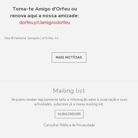
Torna-te Amigo d'Orfeu ou
renova aqui a nossa amizade:
dorfeu.pt/amigosdorfeu
foto © Natacha Sampaio | d'Orfeu AC
MAIS NOTÍCIAS
Mailing list
Se queres receber regularmente toda a informação sobre a associação e suas
actividades, subscreve já a nossa mailing list.
SUBSCREVER
Consultar Política de Privacidade