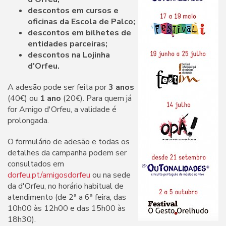
descontos em cursos e
oficinas da Escola de Palco;
descontos em bilhetes de
entidades parceiras;
descontos na Lojinha
d'Orfeu.
A adesão pode ser feita por
3 anos
(40€) ou
1 ano
(20€). Para quem já
for Amigo d'Orfeu, a validade é
prolongada.
O formulário de adesão e todas os
detalhes da campanha podem ser
consultados em
dorfeu.pt/amigosdorfeu
ou na sede
da d'Orfeu, no horário habitual de
atendimento (de 2ª a 6ª feira, das
10h00 às 12h00 e das 15h00 às
18h30).