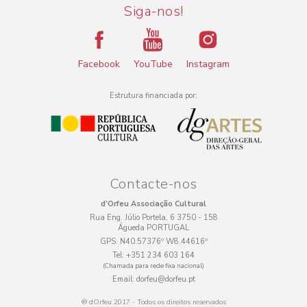
Siga-nos!
Facebook
YouTube
Instagram
Estrutura financiada por:
Contacte-nos
d’Orfeu Associação Cultural
Rua Eng. Júlio Portela, 6 3750 - 158
Águeda PORTUGAL
GPS:
N40.57376º W8.44616º
Tel:
+351 234 603 164
(Chamada para rede fixa nacional)
Email:
dorfeu@dorfeu.pt
® dOrfeu 2017 - Todos os direitos reservados