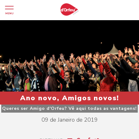
MENU
Ano novo, Amigos novos!
Queres ser Amigo d'Orfeu? Vê aqui todas as vantagens!
09 de Janeiro de 2019