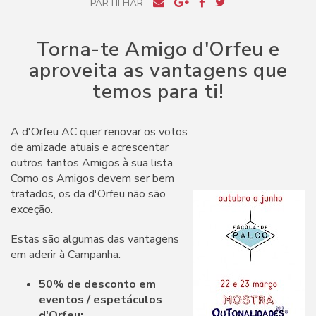
PARTILHAR
Torna-te Amigo d'Orfeu e
aproveita as vantagens que
temos para ti!
A d'Orfeu AC quer renovar os votos
de amizade atuais e acrescentar
outros tantos Amigos à sua lista.
Como os Amigos devem ser bem
tratados, os da d'Orfeu não são
exceção.
Estas são algumas das vantagens
em aderir à Campanha:
50% de desconto em
eventos / espetáculos
d'Orfeu;