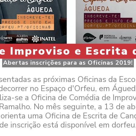
 Improviso e Escrita
Abertas inscrições para as Oficinas 2019!
sentadas as próximas Oficinas da Escol
decorrer no Espaço d'Orfeu, em Águed
liza-se a Oficina de Comédia de Improv
Ramalho. No mês seguinte, a 13 de abr
orienta uma Oficina de Escrita de Can
de inscrição está disponível em dorfeu.