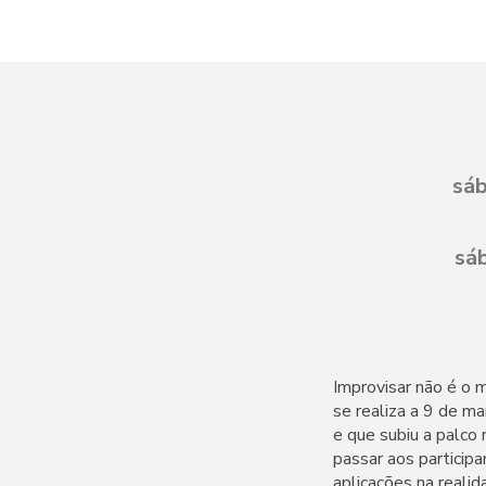
sáb
sá
Improvisar não é o
se realiza a 9 de ma
e que subiu a palco
passar aos particip
aplicações na reali