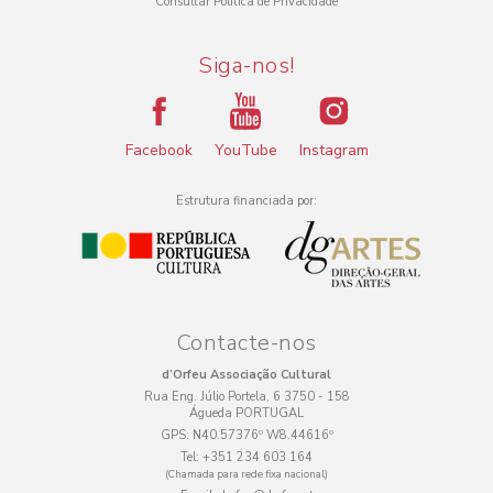
Consultar Política de Privacidade
Siga-nos!
Facebook
YouTube
Instagram
Estrutura financiada por:
Contacte-nos
d’Orfeu Associação Cultural
Rua Eng. Júlio Portela, 6 3750 - 158
Águeda PORTUGAL
GPS:
N40.57376º W8.44616º
Tel:
+351 234 603 164
(Chamada para rede fixa nacional)