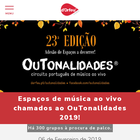
MENU
Espaços de música ao vivo
chamados ao OuTonalidades
2019!
Há 300 grupos à procura de palco.
06 de Fevereiro de 2019