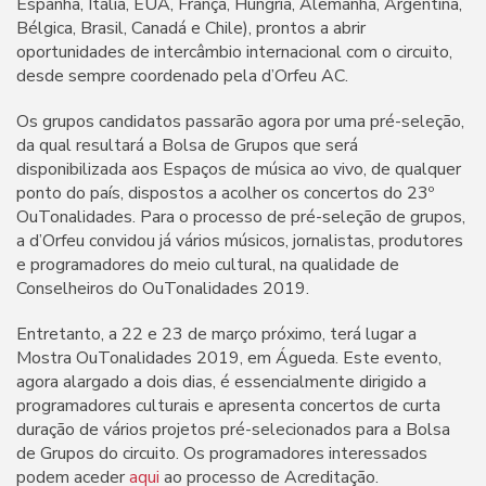
Espanha, Itália, EUA, França, Hungria, Alemanha, Argentina,
Bélgica, Brasil, Canadá e Chile), prontos a abrir
oportunidades de intercâmbio internacional com o circuito,
desde sempre coordenado pela d’Orfeu AC.
Os grupos candidatos passarão agora por uma pré-seleção,
da qual resultará a Bolsa de Grupos que será
disponibilizada aos Espaços de música ao vivo, de qualquer
ponto do país, dispostos a acolher os concertos do 23º
OuTonalidades. Para o processo de pré-seleção de grupos,
a d’Orfeu convidou já vários músicos, jornalistas, produtores
e programadores do meio cultural, na qualidade de
Conselheiros do OuTonalidades 2019.
Entretanto, a 22 e 23 de março próximo, terá lugar a
Mostra OuTonalidades 2019, em Águeda. Este evento,
agora alargado a dois dias, é essencialmente dirigido a
programadores culturais e apresenta concertos de curta
duração de vários projetos pré-selecionados para a Bolsa
de Grupos do circuito. Os programadores interessados
podem aceder
aqui
ao processo de Acreditação.