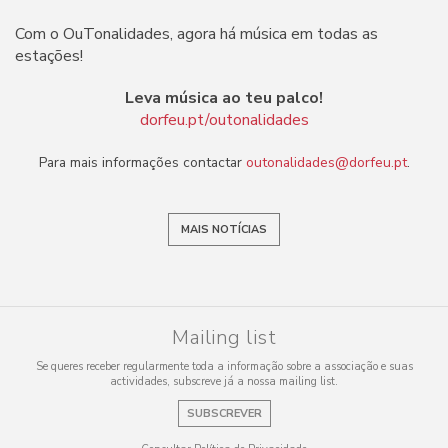
Com o OuTonalidades, agora há música em todas as
estações!
Leva música ao teu palco!
dorfeu.pt/outonalidades
Para mais informações contactar
outonalidades@dorfeu.pt
.
MAIS NOTÍCIAS
Mailing list
Se queres receber regularmente toda a informação sobre a associação e suas
actividades, subscreve já a nossa mailing list.
SUBSCREVER