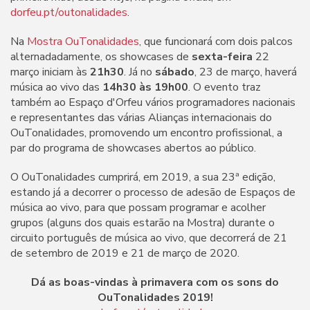
dorfeu.pt/outonalidades
.
Na
Mostra OuTonalidades
, que funcionará com dois palcos
alternadadamente, os showcases de
sexta-feira
22
março iniciam às
21h30
. Já no
sábado
, 23 de março, haverá
música ao vivo das
14h30 às 19h00
. O evento traz
também ao Espaço d'Orfeu vários programadores nacionais
e representantes das várias Alianças internacionais do
OuTonalidades, promovendo um encontro profissional, a
par do programa de showcases abertos ao público.
O OuTonalidades cumprirá, em 2019, a sua 23ª edição,
estando já a decorrer o processo de adesão de Espaços de
música ao vivo, para que possam programar e acolher
grupos (alguns dos quais estarão na Mostra) durante o
circuito português de música ao vivo, que decorrerá de 21
de setembro de 2019 e 21 de março de 2020.
Dá as boas-vindas à primavera com os sons do
OuTonalidades 2019!