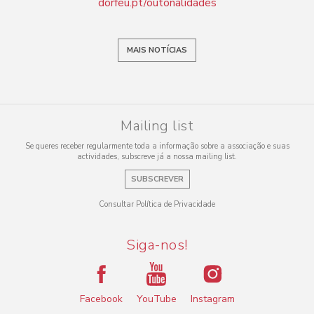
dorfeu.pt/outonalidades
MAIS NOTÍCIAS
Mailing list
Se queres receber regularmente toda a informação sobre a associação e suas
actividades, subscreve já a nossa mailing list.
SUBSCREVER
Consultar Política de Privacidade
Siga-nos!
Facebook
YouTube
Instagram