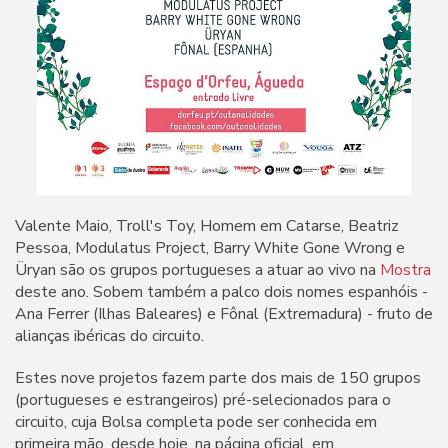
Valente Maio, Troll's Toy, Homem em Catarse, Beatriz
Pessoa, Modulatus Project, Barry White Gone Wrong e
Üryan são os grupos portugueses a atuar ao vivo na
Mostra
deste ano. Sobem também a palco dois nomes espanhóis -
Ana Ferrer (Ilhas Baleares) e Fônal (Extremadura) - fruto de
alianças ibéricas do circuito.
Estes nove projetos fazem parte dos mais de 150 grupos
(portugueses e estrangeiros) pré-selecionados para o
circuito, cuja Bolsa completa pode ser conhecida em
primeira mão, desde hoje, na página oficial, em