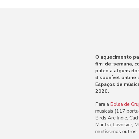
O aquecimento par
fim-de-semana, co
palco a alguns dos
disponível online
Espaços de música
2020.
Para a
Bolsa de Gr
musicais (117 portu
Birds Are Indie, Ca
Mantra, Lavoisier, 
muitíssimos outros.