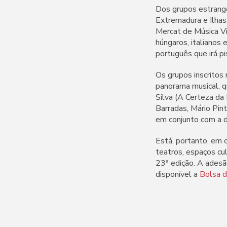
Dos grupos estrange
Extremadura e Ilhas 
Mercat de Música V
húngaros, italianos 
português que irá pi
Os grupos inscritos
panorama musical, q
Silva (A Certeza da 
Barradas, Mário Pint
em conjunto com a d
Está, portanto, em 
teatros, espaços cu
23ª edição. A adesã
disponível a
Bolsa 