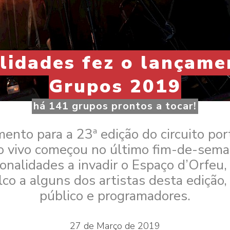
idades fez o lançame
Grupos 2019
há 141 grupos prontos a tocar!
ento para a 23ª edição do circuito po
o vivo começou no último fim-de-sema
nalidades a invadir o Espaço d’Orfeu
co a alguns dos artistas desta edição,
público e programadores.
27 de Março de 2019