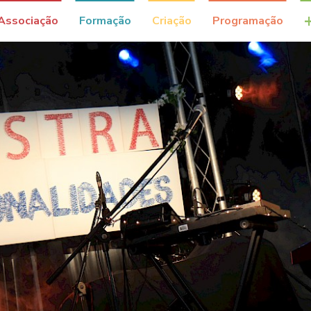
Associação
Formação
Criação
Programação