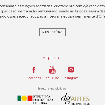
r consoante as funções acordadas, diretamente com o/a candidato
lquer caso, de trabalho remunerado, sendo as funções assumida
ando os/as selecionados/as a integrar a equipa permanente d’Orf
MAIS NOTÍCIAS
Siga-nos!
Facebook
YouTube
Instagram
Estrutura financiada por: