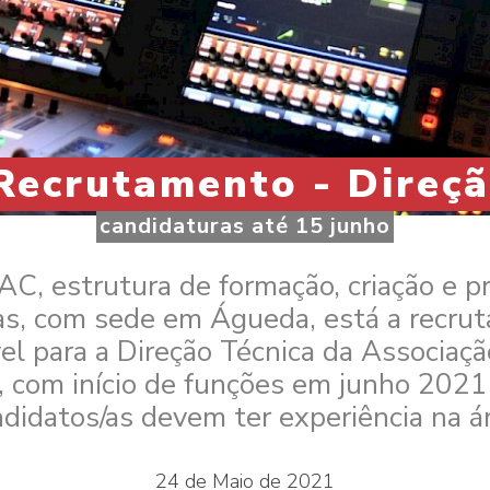
Recrutamento - Direçã
candidaturas até 15 junho
AC, estrutura de formação, criação e 
cas, com sede em Águeda, está a recrut
el para a Direção Técnica da Associaçã
o, com início de funções em junho 2021
didatos/as devem ter experiência na á
24 de Maio de 2021