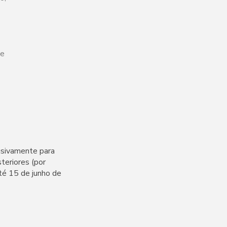
te
lusivamente para
teriores (por
até 15 de junho de