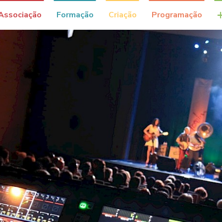
Associação
Formação
Criação
Programação