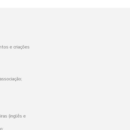
tos e criações
associação;
ras (inglês e
o;