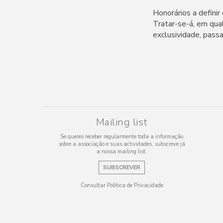
Honorários a defini
Tratar-se-á, em qua
exclusividade, pass
Mailing list
Se queres receber regularmente toda a informação
sobre a associação e suas actividades, subscreve já
a nossa mailing list.
SUBSCREVER
Consultar Política de Privacidade