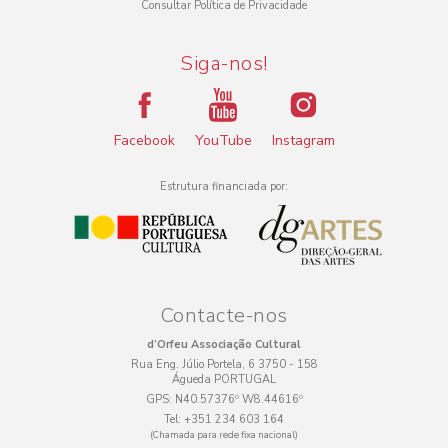
Consultar Política de Privacidade
Siga-nos!
Facebook
YouTube
Instagram
Estrutura financiada por:
Contacte-nos
d’Orfeu Associação Cultural
Rua Eng. Júlio Portela, 6 3750 - 158
Águeda PORTUGAL
GPS:
N40.57376º W8.44616º
Tel:
+351 234 603 164
(Chamada para rede fixa nacional)