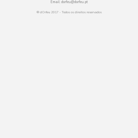
Email:
dorfeu@dorfeu.pt
® dOrfeu 2017 - Todos os direitos reservados