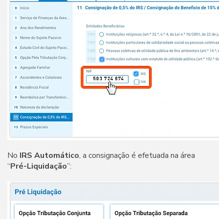
No
IRS Automático
, a consignação é efetuada na área
“
Pré-Liquidação
”: