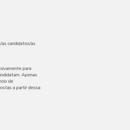
/as candidatos/as
lusivamente para
 candidatam. Apenas
ncio de
ostas a partir dessa