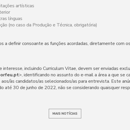
itações artísticas
terior
ras línguas
ção (no caso da Produção e Técnica, obrigatória)
os a definir consoante as funções acordadas, diretamente com os
 interesse, incluindo Curriculum Vitae, devem ser enviadas exc
orfeu.pt
>, identificando no assunto do e-mail a área a que se
 aos/às candidatos/as selecionados/as para entrevista. Este anú
do até 30 de junho de 2022, não se considerando quaisquer resp
MAIS NOTÍCIAS