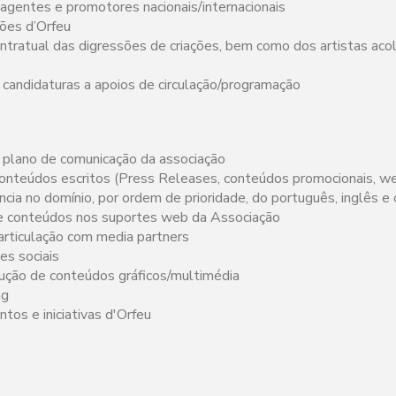
agentes e promotores nacionais/internacionais
ções d’Orfeu
ntratual das digressões de criações, bem como dos artistas aco
 candidaturas a apoios de circulação/programação
 plano de comunicação da associação
onteúdos escritos (Press Releases, conteúdos promocionais, w
ncia no domínio, por ordem de prioridade, do português, inglês e
e conteúdos nos suportes web da Associação
articulação com media partners
es sociais
ução de conteúdos gráficos/multimédia
ng
tos e iniciativas d'Orfeu