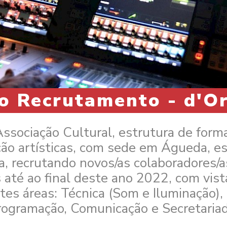
o Recrutamento - d'O
ssociação Cultural, estrutura de forma
ão artísticas, com sede em Águeda, est
a, recrutando novos/as colaboradores/as
 até ao final deste ano 2022, com vista
tes áreas: Técnica (Som e Iluminação),
rogramação, Comunicação e Secretariad