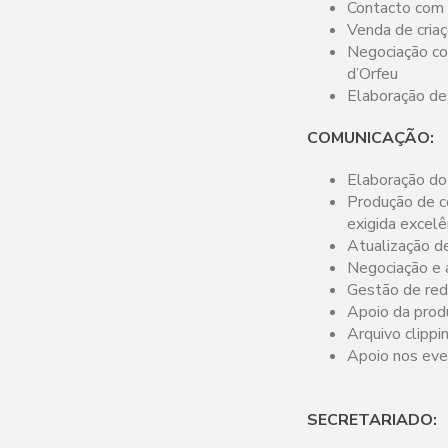
Contacto com 
Venda de cria
Negociação co
d’Orfeu
Elaboração de
COMUNICAÇÃO:
Elaboração do
Produção de c
exigida excelê
Atualização d
Negociação e 
Gestão de red
Apoio da prod
Arquivo clippi
Apoio nos even
SECRE
TARIADO: