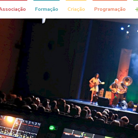
Associação
Formação
Criação
Programação