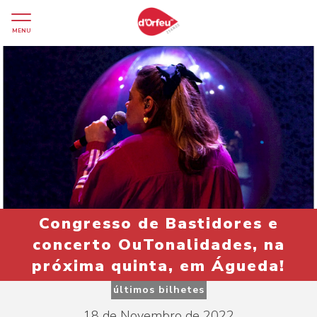
MENU
Congresso de Bastidores e
concerto OuTonalidades, na
próxima quinta, em Águeda!
últimos bilhetes
18 de Novembro de 2022