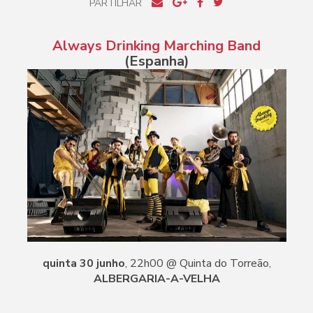
PARTILHAR
Always Drinking Marching Band
(Espanha)
quinta 30 junho
, 22h00 @ Quinta do Torreão,
ALBERGARIA-A-VELHA