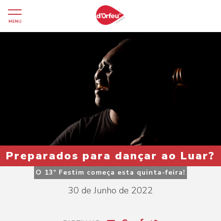
MENU
Preparados para dançar ao Luar?
O 13º Festim começa esta quinta-feira!
30 de Junho de 2022