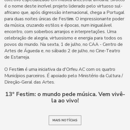
é o nome deste incrível projeto liderado pelo virtuoso sul-
africano que, após digressão internacional, chega a Portugal
para duas noites únicas de Fest
im
. O impressionante poder
da música, cruzando estilos e épocas, num inigualável
encontro, com soberbos arranjos e interpretações. Uma
celebração de alegria, virtuosismo e energia para todos os
povos do mundo. Na sexta, 1 de julho, no CAA - Centro de
Artes de Águeda e, no sábado 2 de julho, no Cine-Teatro
de Estarreja.
O Fest
im
é uma iniciativa da d'Orfeu AC com os quatro
Municípios parceiros. É apoiado pelo Ministério da Cultura /
Direção-Geral das Artes.
13º Fest
im
: o mundo pede música. Vem vivê-
la ao vivo!
MAIS NOTÍCIAS