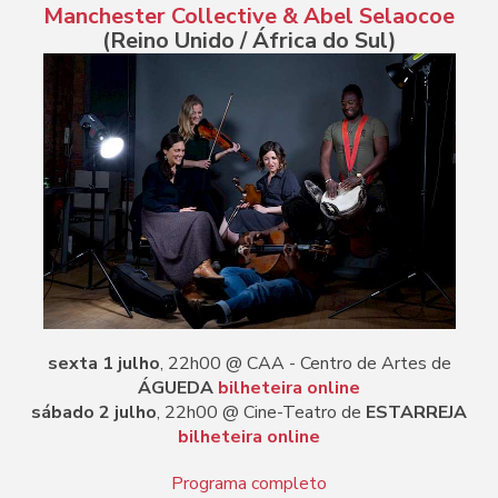
Manchester Collective & Abel Selaocoe
(Reino Unido / África do Sul)
sexta 1 julho
, 22h00 @ CAA - Centro de Artes de
ÁGUEDA
bilheteira online
sábado 2 julho
, 22h00 @ Cine-Teatro de
ESTARREJA
bilheteira online
Programa completo