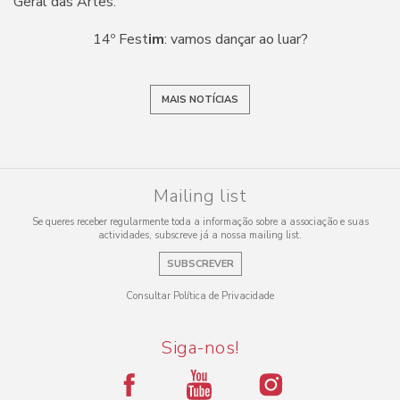
Geral das Artes.
14º Fest
im
: vamos dançar ao luar?
MAIS NOTÍCIAS
Mailing list
Se queres receber regularmente toda a informação sobre a associação e suas
actividades, subscreve já a nossa mailing list.
SUBSCREVER
Consultar Política de Privacidade
Siga-nos!