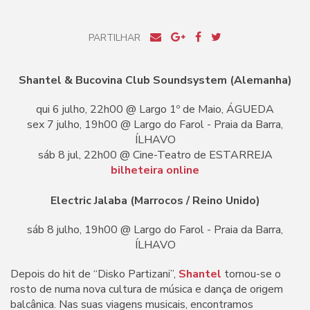
PARTILHAR
Shantel & Bucovina Club Soundsystem (Alemanha)
qui 6 julho, 22h00 @ Largo 1º de Maio, ÁGUEDA
sex 7 julho, 19h00 @ Largo do Farol - Praia da Barra,
ÍLHAVO
sáb 8 jul, 22h00 @ Cine-Teatro de ESTARREJA
bilheteira online
Electric Jalaba (Marrocos / Reino Unido)
sáb 8 julho, 19h00 @ Largo do Farol - Praia da Barra,
ÍLHAVO
Depois do hit de “Disko Partizani”,
Shantel
tornou-se o
rosto de numa nova cultura de música e dança de origem
balcânica. Nas suas viagens musicais, encontramos