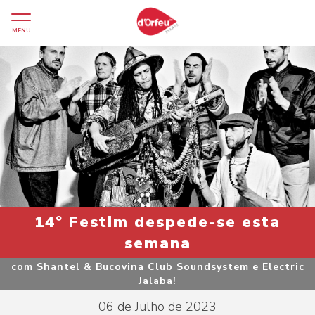
MENU
14º Festim despede-se esta
semana
com Shantel & Bucovina Club Soundsystem e Electric
Jalaba!
06 de Julho de 2023