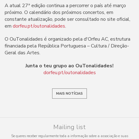
A atual 27ª edição continua a percorrer o país até março
próximo. O calendário dos próximos concertos, em
constante atualização, pode ser consultado no site oficial,
em
dorfeu.pt/outonalidades
.
O OuTonalidades é organizado pela d'Orfeu AC, estrutura
financiada pela República Portuguesa – Cultura / Direção-
Geral das Artes.
Junta o teu grupo ao OuTonalidades!
dorfeu.pt/outonalidades
MAIS NOTÍCIAS
Mailing list
Se queres receber regularmente toda a informação sobre a associação e suas