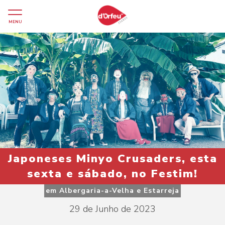
MENU
Japoneses Minyo Crusaders, esta
sexta e sábado, no Festim!
em Albergaria-a-Velha e Estarreja
29 de Junho de 2023