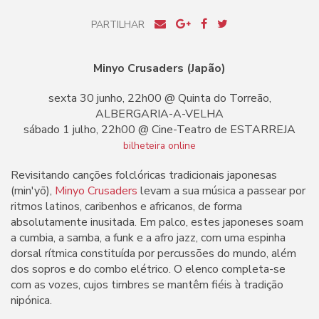
PARTILHAR
Minyo Crusaders (Japão)
sexta 30 junho, 22h00 @ Quinta do Torreão,
ALBERGARIA-A-VELHA
sábado 1 julho, 22h00 @ Cine-Teatro de ESTARREJA
bilheteira online
Revisitando canções folclóricas tradicionais japonesas
(min'yō),
Minyo Crusaders
levam a sua música a passear por
ritmos latinos, caribenhos e africanos, de forma
absolutamente inusitada. Em palco, estes japoneses soam
a cumbia, a samba, a funk e a afro jazz, com uma espinha
dorsal rítmica constituída por percussões do mundo, além
dos sopros e do combo elétrico. O elenco completa-se
com as vozes, cujos timbres se mantêm fiéis à tradição
nipónica.