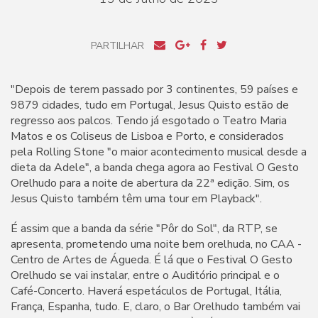
PARTILHAR
"Depois de terem passado por 3 continentes, 59 países e
9879 cidades, tudo em Portugal, Jesus Quisto estão de
regresso aos palcos. Tendo já esgotado o Teatro Maria
Matos e os Coliseus de Lisboa e Porto, e considerados
pela Rolling Stone "o maior acontecimento musical desde a
dieta da Adele", a banda chega agora ao Festival O Gesto
Orelhudo para a noite de abertura da 22ª edição. Sim, os
Jesus Quisto também têm uma tour em Playback".
É assim que a banda da série "Pôr do Sol", da RTP, se
apresenta, prometendo uma noite bem orelhuda, no CAA -
Centro de Artes de Águeda. É lá que o Festival O Gesto
Orelhudo se vai instalar, entre o Auditório principal e o
Café-Concerto. Haverá espetáculos de Portugal, Itália,
França, Espanha, tudo. E, claro, o Bar Orelhudo também vai