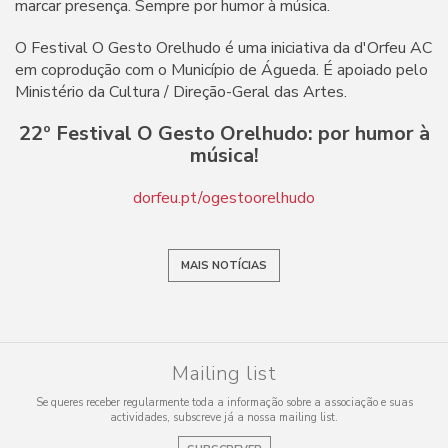
marcar presença. Sempre por humor à música.
O Festival O Gesto Orelhudo é uma iniciativa da d'Orfeu AC
em coprodução com o Município de Águeda. É apoiado pelo
Ministério da Cultura / Direção-Geral das Artes.
22º Festival O Gesto Orelhudo: por humor à
música!
dorfeu.pt/ogestoorelhudo
MAIS NOTÍCIAS
Mailing list
Se queres receber regularmente toda a informação sobre a associação e suas
actividades, subscreve já a nossa mailing list.