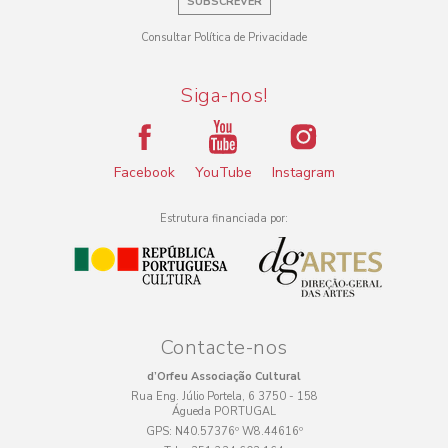
SUBSCREVER
Consultar Política de Privacidade
Siga-nos!
Facebook
YouTube
Instagram
Estrutura financiada por:
Contacte-nos
d’Orfeu Associação Cultural
Rua Eng. Júlio Portela, 6 3750 - 158
Águeda PORTUGAL
GPS:
N40.57376º W8.44616º