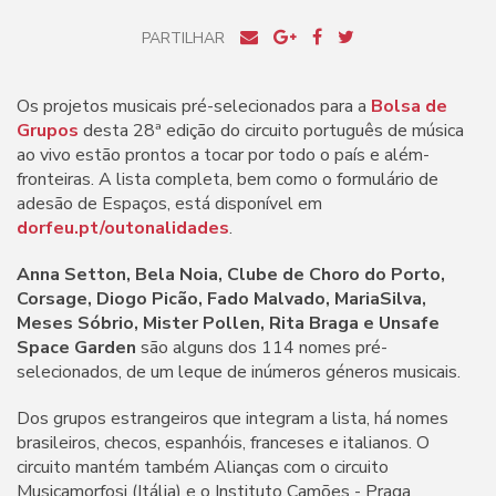
PARTILHAR
Os projetos musicais pré-selecionados para a
Bolsa de
Grupos
desta 28ª edição do circuito português de música
ao vivo estão prontos a tocar por todo o país e além-
fronteiras. A lista completa, bem como o formulário de
adesão de Espaços, está disponível em
dorfeu.pt/outonalidades
.
Anna Setton, Bela Noia, Clube de Choro do Porto,
Corsage, Diogo Picão, Fado Malvado, MariaSilva,
Meses Sóbrio, Mister Pollen, Rita Braga e Unsafe
Space Garden
são alguns dos 114 nomes pré-
selecionados, de um leque de inúmeros géneros musicais.
Dos grupos estrangeiros que integram a lista, há nomes
brasileiros, checos, espanhóis, franceses e italianos. O
circuito mantém também Alianças com o circuito
Musicamorfosi (Itália) e o Instituto Camões - Praga