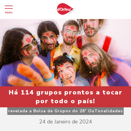
MENU
Há 114 grupos prontos a tocar
por todo o país!
revelada a Bolsa de Grupos do 28º OuTonalidades
24 de Janeiro de 2024