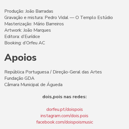
Produção: João Barradas
Gravação e mistura: Pedro Vidal — O Templo Estúdio
Masterização: Mário Barreiros
Artwork: João Marques
Editora: d’Eurídice
Booking: d’Orfeu AC
Apoios
República Portuguesa / Direção-Geral das Artes
Fundação GDA
Câmara Municipal de Águeda
dois,pois nas redes:
dorfeu.pt/doispois
instagram.com/dois.pois
facebook.com/doispoismusic