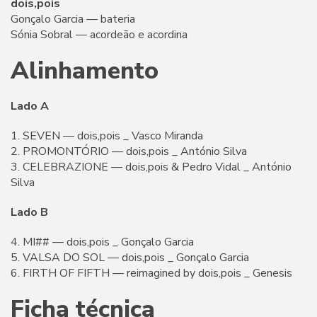
dois,pois
Gonçalo Garcia — bateria
Sónia Sobral — acordeão e acordina
Alinhamento
Lado A
1. SEVEN — dois,pois _ Vasco Miranda
2. PROMONTÓRIO — dois,pois _ António Silva
3. CELEBRAZIONE — dois,pois & Pedro Vidal _ António
Silva
Lado B
4. MI## — dois,pois _ Gonçalo Garcia
5. VALSA DO SOL — dois,pois _ Gonçalo Garcia
6. FIRTH OF FIFTH — reimagined by dois,pois _ Genesis
Ficha técnica