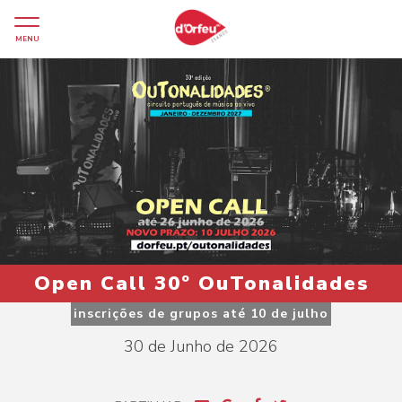
MENU
Open Call 30º OuTonalidades
inscrições de grupos até 10 de julho
30 de Junho de 2026