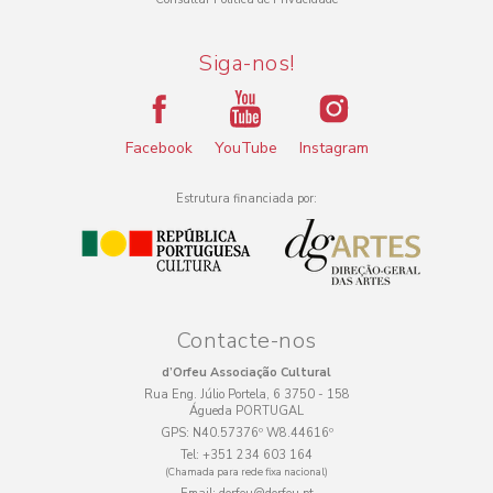
Siga-nos!
Facebook
YouTube
Instagram
Estrutura financiada por:
Contacte-nos
d’Orfeu Associação Cultural
Rua Eng. Júlio Portela, 6 3750 - 158
Águeda PORTUGAL
GPS:
N40.57376º W8.44616º
Tel:
+351 234 603 164
(Chamada para rede fixa nacional)