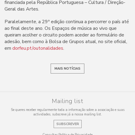
financiada pela República Portuguesa – Cultura / Direção-
Geral das Artes.
Paralelamente, a 29ª edição continua a percorrer o país até
ao final deste ano. Os Espaços de música ao vivo que
queiram acolher o circuito podem aceder ao formulário de
adesão, bem como à Bolsa de Grupos atual, no site oficial,
em
dorfeu.pt/outonalidades
.
MAIS NOTÍCIAS
Mailing list
Se queres receber regularmente toda a informação sobre a associação e suas
actividades, subscreve já a nossa mailing list.
SUBSCREVER
Consultar Política de Privacidade