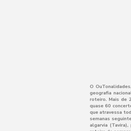
O OuTonalidades,
geografia nacion
roteiro. Mais de
quase 60 concert
que atravessa tod
semanas seguinte
algarvia (Tavira)