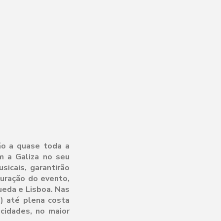
ão a quase toda a
m a Galiza no seu
icais, garantirão
uração do evento,
ueda e Lisboa. Nas
) até plena costa
 cidades, no maior