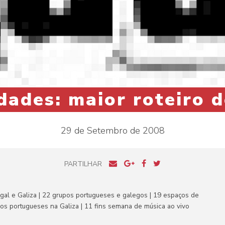
ades: maior roteiro 
29 de Setembro de 2008
PARTILHAR
gal e Galiza | 22 grupos portugueses e galegos | 19 espaços de
os portugueses na Galiza |
11 fins semana de música ao vivo