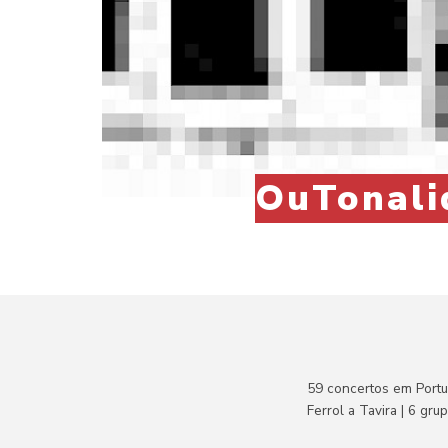
OuTonalid
59 concertos em Portu
Ferrol a Tavira |
6 grup