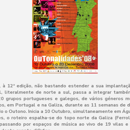
 à 12ª edição, não bastando estender a sua implantaç
al, literalmente de norte a sul, passa a integrar també
 20 grupos portugueses e galegos, de vários géneros mus
os, em Portugal e na Galiza, durante as 11 semanas de d
o o Outono. Inicia a 10 Outubro, simultaneamente em Ág
s, o roteiro espalha-se do topo norte da Galiza (Ferrol
, passando por espaços de música ao vivo de 19 vilas e