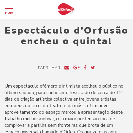
MENU
Espectáculo d’Orfusão
encheu o quintal
PARTILHAR
Um espectáculo efémero e intimista acolheu o público no
último sábado, para conhecer o resultado de cerca de 12
dias de criação artística colectiva entre jovens artistas
europeus do circo, do teatro e da música. Um novo
aproveitamento do espaço marcou a apresentação deste
trabalho multidisciplinar, cuja maior pretensão foi a de
comprovar a partilha sem fronteiras que brota de um
espaço universal chamado d'Orfeu. Os quinze dias aqui