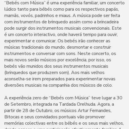
“Bebés com Música” é uma experiência familiar, um concerto
lúdico tanto para bébés como para os respectivos papás,
mamãs, vovós, padrinhos e miaus. A música pode ser feita
com instrumentos de brinquedo assim como a brincadeira
pode surgir dos instrumentos musicais convencionais. Este
é um concerto interactivo, onde haverá tempo para ouvir,
experimentar e comunicar. Os bebés irão conhecer as
músicas tradicionais do mundo, desmontar e construir
instrumentos e conversar com sons. Neste concerto, os
mais novos serão músicos por excelência, por isso, os
bebés vão munidos dos seus instrumentos musicais
(brinquedos que produzem som). Aos mais velhos
aconselha-se irem preparados para experimentar novas
diversões musicais na companhia dos músicos de colo.
A experiência zero de “Bebés com Música” teve lugar a 30
de Setembro, integrada na Tardada Orelhuda. Agora, a
partir de 28 de Outubro, os músicos Artur Fernandes,
Bitocas e seus convidados pontuais vão promover
memórias colectivas entre os bébés e os seus mais velhos,