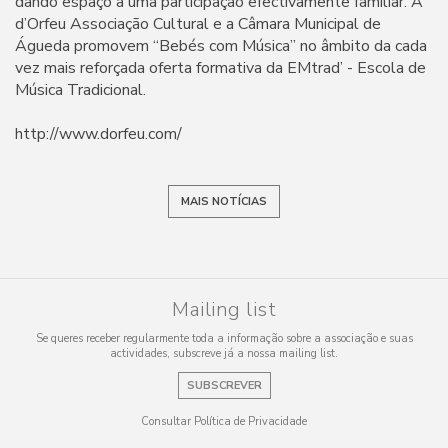
dando espaço a uma participação efectivamente familiar. A
d’Orfeu Associação Cultural e a Câmara Municipal de
Águeda promovem “Bebés com Música” no âmbito da cada
vez mais reforçada oferta formativa da EMtrad’ - Escola de
Música Tradicional.
http://www.dorfeu.com/
MAIS NOTÍCIAS
Mailing list
Se queres receber regularmente toda a informação sobre a associação e suas
actividades, subscreve já a nossa mailing list.
SUBSCREVER
Consultar Política de Privacidade