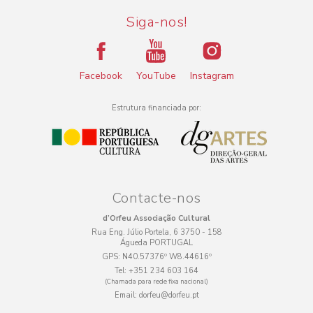
Siga-nos!
Facebook
YouTube
Instagram
Estrutura financiada por:
Contacte-nos
d’Orfeu Associação Cultural
Rua Eng. Júlio Portela, 6 3750 - 158
Águeda PORTUGAL
GPS:
N40.57376º W8.44616º
Tel:
+351 234 603 164
(Chamada para rede fixa nacional)
Email:
dorfeu@dorfeu.pt