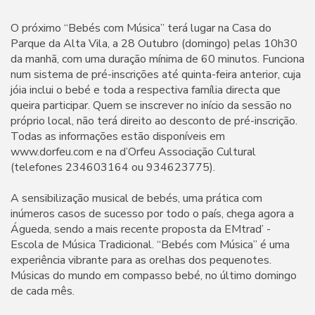
O próximo “Bebés com Música” terá lugar na Casa do
Parque da Alta Vila, a 28 Outubro (domingo) pelas 10h30
da manhã, com uma duração mínima de 60 minutos. Funciona
num sistema de pré-inscrições até quinta-feira anterior, cuja
jóia inclui o bebé e toda a respectiva família directa que
queira participar. Quem se inscrever no início da sessão no
próprio local, não terá direito ao desconto de pré-inscrição.
Todas as informações estão disponíveis em
www.dorfeu.com e na d’Orfeu Associação Cultural
(telefones 234603164 ou 934623775).
A sensibilização musical de bebés, uma prática com
inúmeros casos de sucesso por todo o país, chega agora a
Águeda, sendo a mais recente proposta da EMtrad’ -
Escola de Música Tradicional. “Bebés com Música” é uma
experiência vibrante para as orelhas dos pequenotes.
Músicas do mundo em compasso bebé, no último domingo
de cada mês.