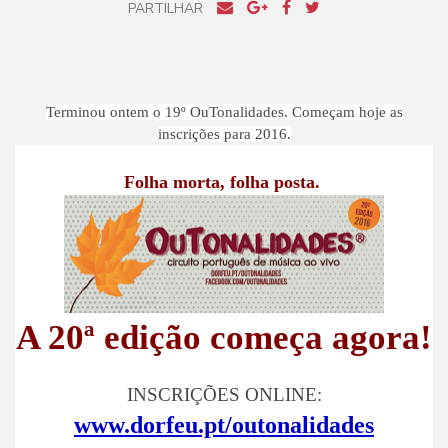
PARTILHAR
Terminou ontem o 19º OuTonalidades. Começam hoje as
inscrições para 2016.
Folha morta, folha posta.
A 20ª edição começa agora!
INSCRIÇÕES ONLINE:
www.dorfeu.pt/outonalidades