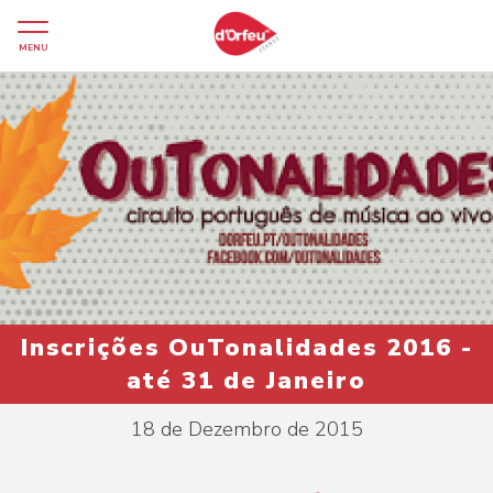
MENU
Inscrições OuTonalidades 2016 -
até 31 de Janeiro
18 de Dezembro de 2015