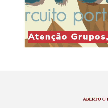
Atenção Grupos,
ABERTO O P