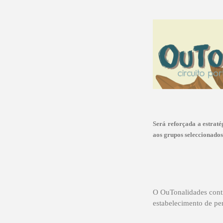
Será reforçada a estraté
aos grupos seleccionado
O OuTonalidades conti
estabelecimento de per