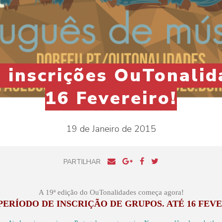
 inscrições OuTonalid
16 Fevereiro!
19 de Janeiro de 2015
PARTILHAR
A 19ª edição do OuTonalidades começa agora!
ERÍODO DE INSCRIÇÃO DE GRUPOS. ATÉ 16 FEVE