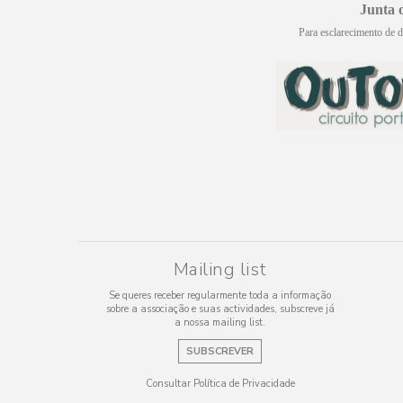
Junta 
Para esclarecimento de d
Mailing list
Se queres receber regularmente toda a informação
sobre a associação e suas actividades, subscreve já
a nossa mailing list.
SUBSCREVER
Consultar Política de Privacidade