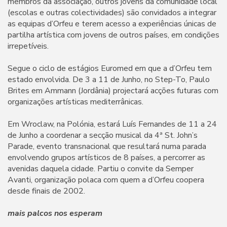
membros da associação, outros jovens da comunidade local
(escolas e outras colectividades) são convidados a integrar
as equipas d’Orfeu e terem acesso a experiências únicas de
partilha artística com jovens de outros países, em condições
irrepetíveis.
Segue o ciclo de estágios Euromed em que a d’Orfeu tem
estado envolvida. De 3 a 11 de Junho, no Step-To, Paulo
Brites em Ammann (Jordânia) projectará acções futuras com
organizações artísticas mediterrânicas.
Em Wroclaw, na Polónia, estará Luís Fernandes de 11 a 24
de Junho a coordenar a secção musical da 4ª St. John’s
Parade, evento transnacional que resultará numa parada
envolvendo grupos artísticos de 8 países, a percorrer as
avenidas daquela cidade. Partiu o convite da Semper
Avanti, organização polaca com quem a d’Orfeu coopera
desde finais de 2002.
mais palcos nos esperam