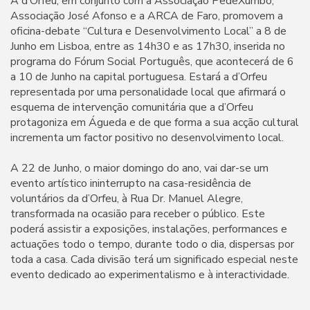
A d’Orfeu, em conjunto com a Associação PedeXumbo,
Associação José Afonso e a ARCA de Faro, promovem a
oficina-debate “Cultura e Desenvolvimento Local” a 8 de
Junho em Lisboa, entre as 14h30 e as 17h30, inserida no
programa do Fórum Social Português, que acontecerá de 6
a 10 de Junho na capital portuguesa. Estará a d’Orfeu
representada por uma personalidade local que afirmará o
esquema de intervenção comunitária que a d’Orfeu
protagoniza em Águeda e de que forma a sua acção cultural
incrementa um factor positivo no desenvolvimento local.
A 22 de Junho, o maior domingo do ano, vai dar-se um
evento artístico ininterrupto na casa-residência de
voluntários da d’Orfeu, à Rua Dr. Manuel Alegre,
transformada na ocasião para receber o público. Este
poderá assistir a exposições, instalações, performances e
actuações todo o tempo, durante todo o dia, dispersas por
toda a casa. Cada divisão terá um significado especial neste
evento dedicado ao experimentalismo e à interactividade.