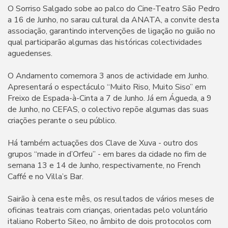
O Sorriso Salgado sobe ao palco do Cine-Teatro São Pedro
a 16 de Junho, no sarau cultural da ANATA, a convite desta
associação, garantindo intervenções de ligação no guião no
qual participarão algumas das históricas colectividades
aguedenses.
O Andamento comemora 3 anos de actividade em Junho.
Apresentará o espectáculo “Muito Riso, Muito Siso” em
Freixo de Espada-à-Cinta a 7 de Junho. Já em Águeda, a 9
de Junho, no CEFAS, o colectivo repõe algumas das suas
criações perante o seu público.
Há também actuações dos Clave de Xuva - outro dos
grupos “made in d’Orfeu” - em bares da cidade no fim de
semana 13 e 14 de Junho, respectivamente, no French
Caffé e no Villa’s Bar.
Sairão à cena este mês, os resultados de vários meses de
oficinas teatrais com crianças, orientadas pelo voluntário
italiano Roberto Sileo, no âmbito de dois protocolos com