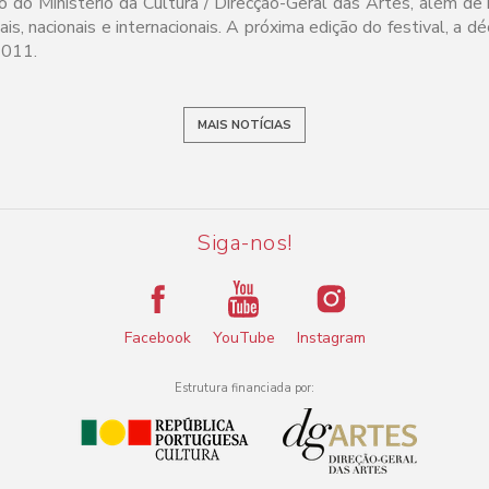
 do Ministério da Cultura / Direcção-Geral das Artes, além de 
ais, nacionais e internacionais. A próxima edição do festival, a d
2011.
MAIS NOTÍCIAS
Siga-nos!
Facebook
YouTube
Instagram
Estrutura financiada por: