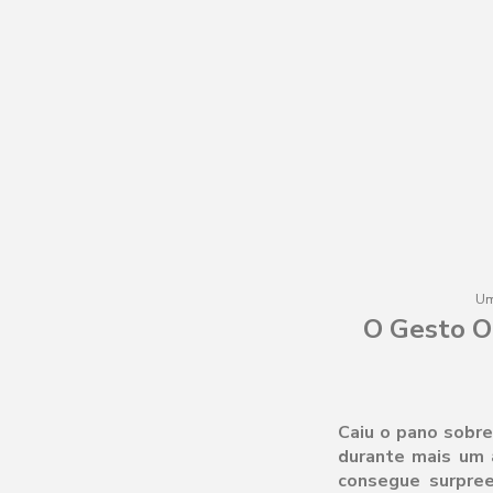
Um
O Gesto O
Caiu o pano sobre
durante mais um 
consegue surpree