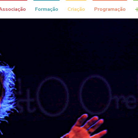
Associação
Formação
Criação
Programação