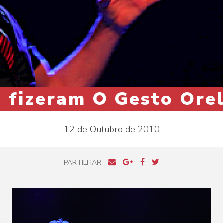
 fizeram O Gesto Ore
12 de Outubro de 2010
PARTILHAR