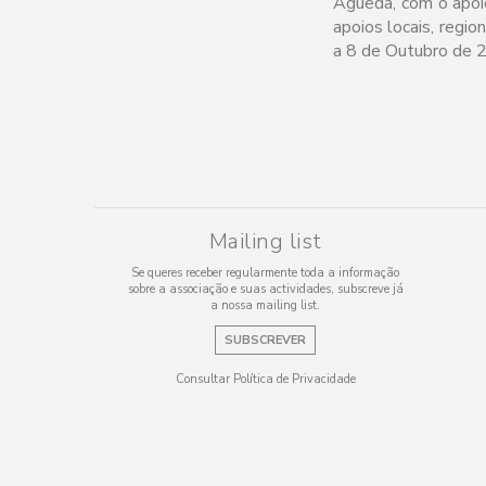
Águeda, com o apoio
apoios locais, region
a 8 de Outubro de 
Mailing list
Se queres receber regularmente toda a informação
sobre a associação e suas actividades, subscreve já
a nossa mailing list.
SUBSCREVER
Consultar Política de Privacidade