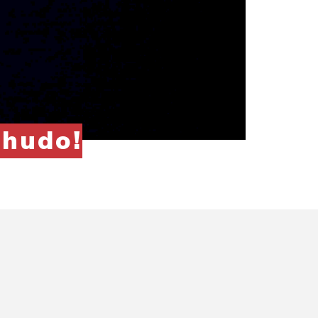
lhudo!