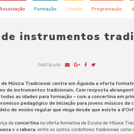
Associação
Formação
Criação
Programação
 de instrumentos tradi
PARTILHAR
a de Música Tradicional centra em Águeda a oferta format
no de instrumentos tradicionais. Com resposta abrangent
 todas as idades para formação – com a concertina em prim
romisso pedagógico de iniciação para jovens músicos da c
elo de ensino regular que vinga desde que existe a d’Orf
ença da
concertina
na oferta formativa da Escola de Música Tradi
guesa
e a
rabeca
, entre os outros cordofones tradicionais como 