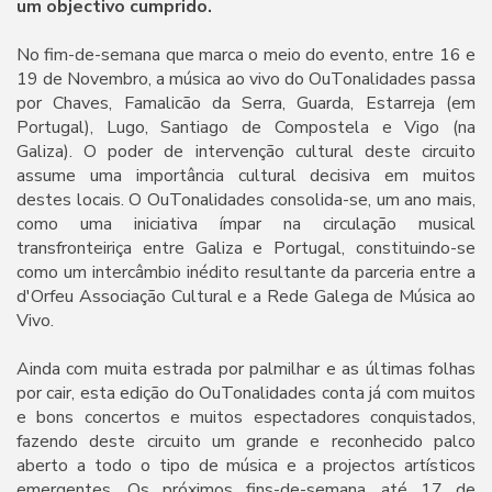
um objectivo cumprido.
No fim-de-semana que marca o meio do evento, entre 16 e
19 de Novembro, a música ao vivo do OuTonalidades passa
por Chaves, Famalicão da Serra, Guarda, Estarreja (em
Portugal), Lugo, Santiago de Compostela e Vigo (na
Galiza). O poder de intervenção cultural deste circuito
assume uma importância cultural decisiva em muitos
destes locais. O OuTonalidades consolida-se, um ano mais,
como uma iniciativa ímpar na circulação musical
transfronteiriça entre Galiza e Portugal, constituindo-se
como um intercâmbio inédito resultante da parceria entre a
d'Orfeu Associação Cultural e a Rede Galega de Música ao
Vivo.
Ainda com muita estrada por palmilhar e as últimas folhas
por cair, esta edição do OuTonalidades conta já com muitos
e bons concertos e muitos espectadores conquistados,
fazendo deste circuito um grande e reconhecido palco
aberto a todo o tipo de música e a projectos artísticos
emergentes. Os próximos fins-de-semana, até 17 de