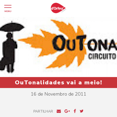
MENU
OuTonalidades vai a meio!
16 de Novembro de 2011
PARTILHAR