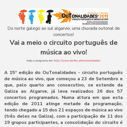
Do norte galego ao sul algarvio, uma chuvada outonal de
concertos!
Vai a meio o circuito português de
música ao vivo!
todo o programa em
http://www.dorfeu.pt/outonalidades
A 15ª edição do OuTonalidades - circuito português
de música ao vivo, que começou a 23 de Setembro e
que, pelo quarto ano consecutivo, se estende da
Galiza ao Algarve, já leva realizados 26 dos 57
concertos programados. Numa altura em que esta
edição de 2011 atinge metade da programação,
tendo chegado a 15 dos 21 espaços de música ao vivo
(três deles na Galiza), com a participação de 11 dos
19 grupos participantes, a consolidação do circuito é