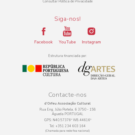
Consultar Política de Privacidade
Siga-nos!
Facebook
YouTube
Instagram
Estrutura financiada por:
Contacte-nos
d’Orfeu Associação Cultural
Rua Eng. Júlio Portela, 6 3750 - 158
Águeda PORTUGAL
GPS:
N40.57376º W8.44616º
Tel:
+351 234 603 164
(Chamada para rede fixa nacional)