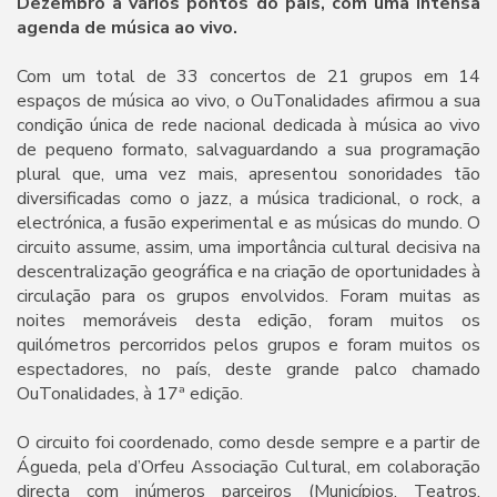
Dezembro a vários pontos do país, com uma intensa
agenda de música ao vivo.
Com um total de 33 concertos de 21 grupos em 14
espaços de música ao vivo, o OuTonalidades afirmou a sua
condição única de rede nacional dedicada à música ao vivo
de pequeno formato, salvaguardando a sua programação
plural que, uma vez mais, apresentou sonoridades tão
diversificadas como o jazz, a música tradicional, o rock, a
electrónica, a fusão experimental e as músicas do mundo. O
circuito assume, assim, uma importância cultural decisiva na
descentralização geográfica e na criação de oportunidades à
circulação para os grupos envolvidos. Foram muitas as
noites memoráveis desta edição, foram muitos os
quilómetros percorridos pelos grupos e foram muitos os
espectadores, no país, deste grande palco chamado
OuTonalidades, à 17ª edição.
O circuito foi coordenado, como desde sempre e a partir de
Águeda, pela d’Orfeu Associação Cultural, em colaboração
directa com inúmeros parceiros (Municípios, Teatros,