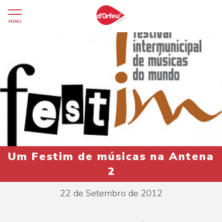
MENU
Um Festim de músicas na Antena
2
22 de Setembro de 2012