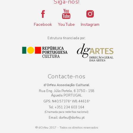
Siga-nos!
Facebook
YouTube
Instagram
Estrutura financiada por:
Contacte-nos
d’Orfeu Associação Cultural
Rua Eng. Júlio Portela, 6 3750 - 158
Águeda PORTUGAL
GPS:
N40.57376º W8.44616º
Tel:
+351 234 603 164
(Chamada para rede fixa nacional)
Email:
dorfeu@dorfeu.pt
® dOrfeu 2017 - Todos os direitos reservados