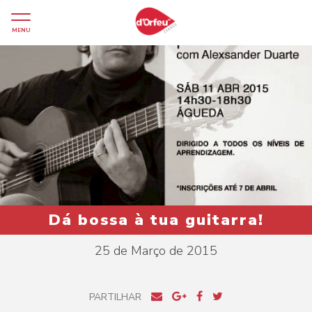
MENU
Dá bossa à tua guitarra!
25 de Março de 2015
PARTILHAR