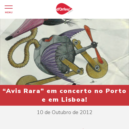
MENU
“Avis Rara” em concerto no Porto
e em Lisboa!
10 de Outubro de 2012