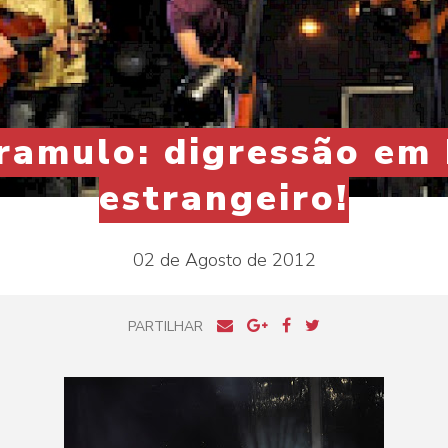
ramulo: digressão em 
estrangeiro!
02 de Agosto de 2012
PARTILHAR