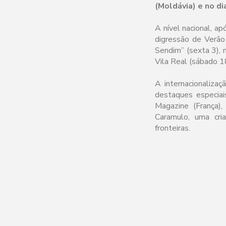
(Moldávia) e no di
A nível nacional, a
digressão de Verão 
Sendim” (sexta 3), 
Vila Real (sábado 1
A internacionaliza
destaques especiai
Magazine (França)
Caramulo, uma cri
fronteiras.