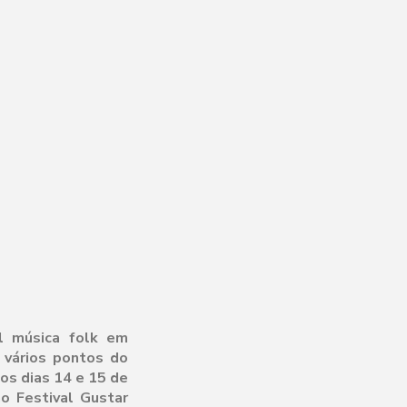
l música folk em
 vários pontos do
s dias 14 e 15 de
o Festival Gustar