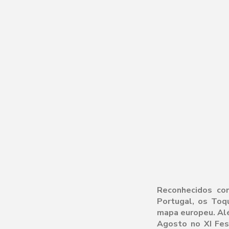
Reconhecidos co
Portugal, os Toq
mapa europeu. Al
Agosto no XI Fes